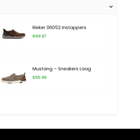
Rieker 06052 Instappers
€69.97
Mustang – Sneakers Laag
€55.99