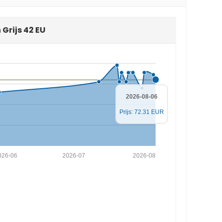
Grijs 42 EU
2026-08-06
Prijs: 72.31 EUR
026-06
2026-07
2026-08