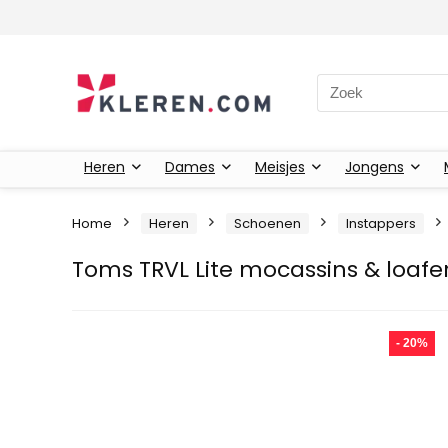
Zoeken naar:
Heren
Dames
Meisjes
Jongens
Home
Heren
Schoenen
Instappers
Toms TRVL Lite mocassins & loafe
- 20%