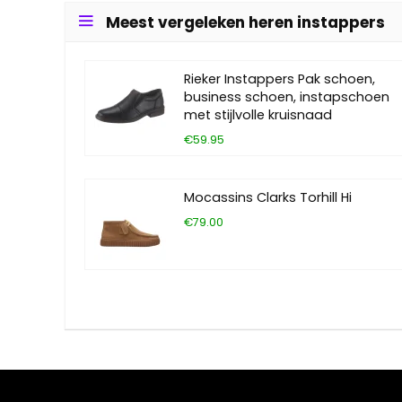
Meest vergeleken heren instappers
Rieker Instappers Pak schoen,
business schoen, instapschoen
met stijlvolle kruisnaad
€59.95
Mocassins Clarks Torhill Hi
€79.00