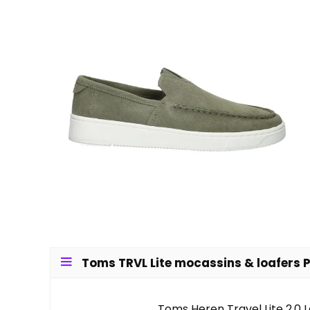
Toms TRVL Lite mocassins & loafers P
Toms Heren Travel Lite 2.0 