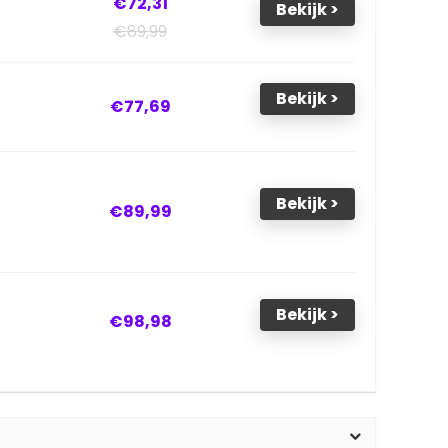
€72,31
Bekijk >
€89,99
Bekijk >
€77,69
Bekijk >
€89,99
Bekijk >
€98,98