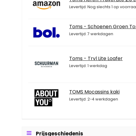
Levertijd: Nog slechts 1 op voorraa
Toms - Schoenen Groen Toms 
Levertijd: 7 werkdagen
Toms - Trvl Lite Loafer
Levertijd: 1 werkdag
TOMS Mocassins kaki
Levertijd: 2-4 werkdagen
Prijsgeschiedenis