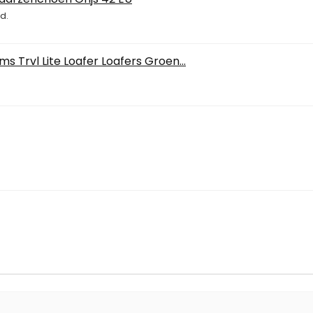
d.
Trvl Lite Loafer Loafers Groen...