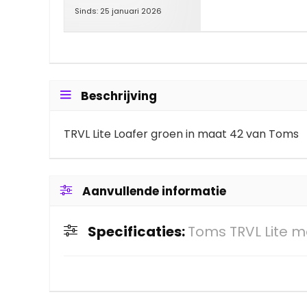
Sinds: 25 januari 2026
Beschrijving
TRVL Lite Loafer groen in maat 42 van Toms
Aanvullende informatie
Specificaties:
Toms TRVL Lite m