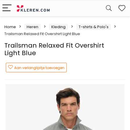
W
Home
Heren
Kleding
T-shirts & Polo's
Trailsman Relaxed Fit Overshirt Light Blue
Trailsman Relaxed Fit Overshirt
Light Blue
Aan verlanglijstje toevoegen