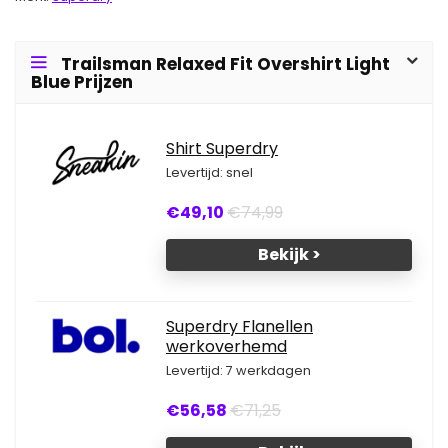
Trailsman Relaxed Fit Overshirt Light
Blue Prijzen
Shirt Superdry
Levertijd: snel
€49,10
€74,99
Bekijk >
Superdry Flanellen
werkoverhemd
Levertijd: 7 werkdagen
€56,58
€71,25