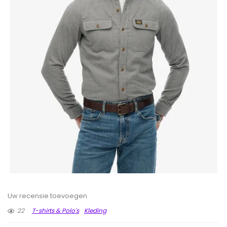
Uw recensie toevoegen
22
T-shirts & Polo's
Kleding