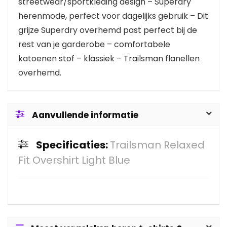
streetwear/sportkleding design – Superdry
herenmode, perfect voor dagelijks gebruik – Dit
grijze Superdry overhemd past perfect bij de
rest van je garderobe – comfortabele
katoenen stof – klassiek – Trailsman flanellen
overhemd.
Aanvullende informatie
Specificaties:
Trailsman Relaxed
Fit Overshirt Light Blue