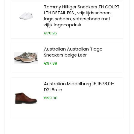
Tommy Hilfiger Sneakers TH COURT
LTH DETAIL ESS , vrijetijdsschoen,
lage schoen, veterschoen met
zijlijk logo-opdruk
€70.95
Australian Australian Tiago
Sneakers beige Leer
€97.89
Australian Middelburg 15.1578.01-
D21 Bruin
€99.00