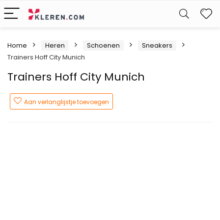
W
Home
Heren
Schoenen
Sneakers
Trainers Hoff City Munich
Trainers Hoff City Munich
Aan verlanglijstje toevoegen