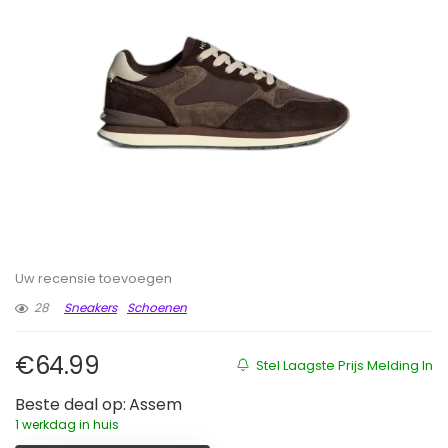
Uw recensie toevoegen
28
Sneakers
Schoenen
€
64.99
Stel Laagste Prijs Melding In
Beste deal op:
Assem
1 werkdag in huis