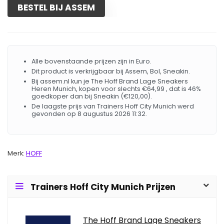
BESTEL BIJ ASSEM
Alle bovenstaande prijzen zijn in Euro.
Dit product is verkrijgbaar bij Assem, Bol, Sneakin.
Bij assem.nl kun je The Hoff Brand Lage Sneakers
Heren Munich, kopen voor slechts €64,99 , dat is 46%
goedkoper dan bij Sneakin (€120,00).
De laagste prijs van Trainers Hoff City Munich werd
gevonden op 8 augustus 2026 11:32.
Merk:
HOFF
Trainers Hoff City Munich Prijzen
The Hoff Brand Lage Sneakers