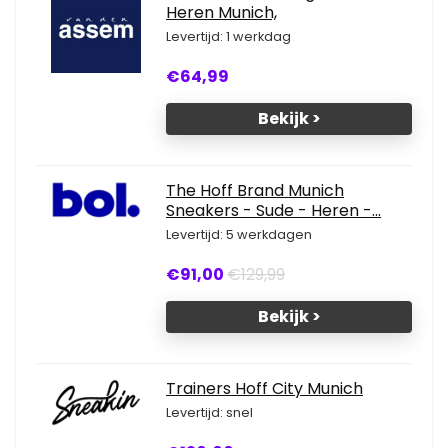
Heren Munich,
Levertijd: 1 werkdag
€64,99
Bekijk >
The Hoff Brand Munich
Sneakers - Sude - Heren -...
Levertijd: 5 werkdagen
€91,00
€129,99
Bekijk >
Trainers Hoff City Munich
Levertijd: snel