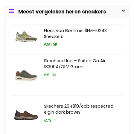
Meest vergeleken heren sneakers
Floris van Bommel SFM-10243
Sneakers
€161.95
Skechers Uno – Suited On Air
183004/OLV Groen
€51.00
Skechers 204810/cdb respected-
elgin dark brown
€73.14