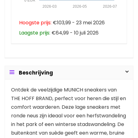
0 EUR
2026-03
2026-05
2026-07
Hoogste prijs:
€103,99 - 23 mei 2026
Laagste prijs:
€64,99 - 10 juli 2026
Beschrijving
Ontdek de veelzijdige MUNICH sneakers van
THE HOFF BRAND, perfect voor heren die stijl en
comfort waarderen. Deze lage sneakers met
ronde neus zijn ideaal voor een herfstwandeling
in het park of een winterse stadswandeling. De
buitenkant van suède geeft een warme, bruine