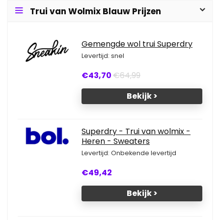
Trui van Wolmix Blauw Prijzen
Gemengde wol trui Superdry
Levertijd: snel
€43,70
€64,99
Bekijk >
Superdry - Trui van wolmix -
Heren - Sweaters
Levertijd: Onbekende levertijd
€49,42
Bekijk >