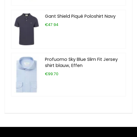
Gant Shield Piqué Poloshirt Navy
€47.94
Profuomo Sky Blue Slim Fit Jersey
shirt blauw, Effen
€99.70