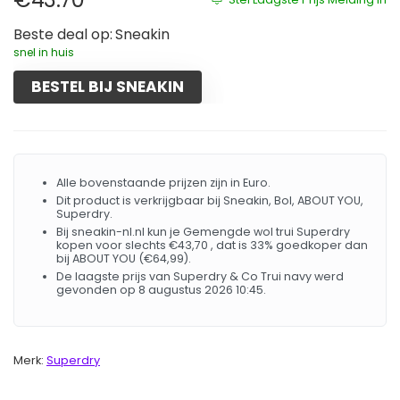
Beste deal op:
Sneakin
snel in huis
BESTEL BIJ SNEAKIN
Alle bovenstaande prijzen zijn in Euro.
Dit product is verkrijgbaar bij Sneakin, Bol, ABOUT YOU,
Superdry.
Bij sneakin-nl.nl kun je Gemengde wol trui Superdry
kopen voor slechts €43,70 , dat is 33% goedkoper dan
bij ABOUT YOU (€64,99).
De laagste prijs van Superdry & Co Trui navy werd
gevonden op 8 augustus 2026 10:45.
Merk:
Superdry