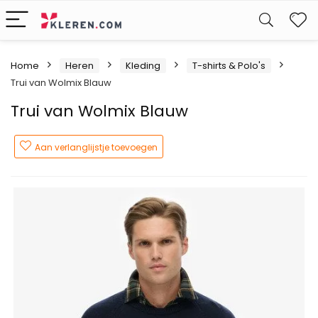
W
Home
Heren
Kleding
T-shirts & Polo's
Trui van Wolmix Blauw
Trui van Wolmix Blauw
Aan verlanglijstje toevoegen