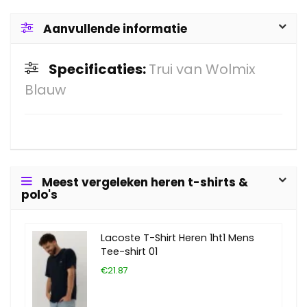
Aanvullende informatie
Specificaties:
Trui van Wolmix
Blauw
Meest vergeleken heren t-shirts &
polo's
Lacoste T-Shirt Heren 1ht1 Mens
Tee-shirt 01
€21.87