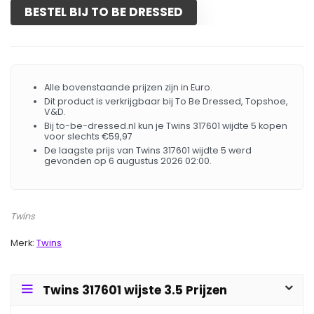
BESTEL BIJ TO BE DRESSED
Alle bovenstaande prijzen zijn in Euro.
Dit product is verkrijgbaar bij To Be Dressed, Topshoe,
V&D.
Bij to-be-dressed.nl kun je Twins 317601 wijdte 5 kopen
voor slechts €59,97
De laagste prijs van Twins 317601 wijdte 5 werd
gevonden op 6 augustus 2026 02:00.
Twins
Merk:
Twins
Twins 317601 wijste 3.5 Prijzen