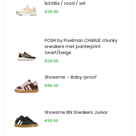
lichtlila / rood / wit
€35.99
POSH by Poelman CHARLIE chunky
sneakers met panterprint
zwart/beige
€29.99
Shoesme – Baby-proof
€66.49
Shoesme BN Sneakers Junior
€69.95