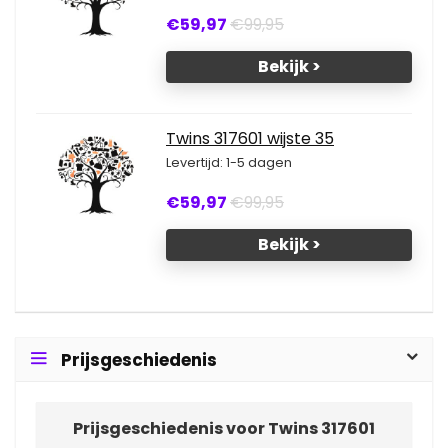
€59,97
€99,95
Bekijk >
Twins 317601 wijste 35
Levertijd: 1-5 dagen
€59,97
€99,95
Bekijk >
Prijsgeschiedenis
Prijsgeschiedenis voor Twins 317601