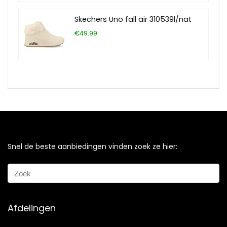
Skechers Uno fall air 310539l/nat
€49.99
Snel de beste aanbiedingen vinden zoek ze hier:
Afdelingen