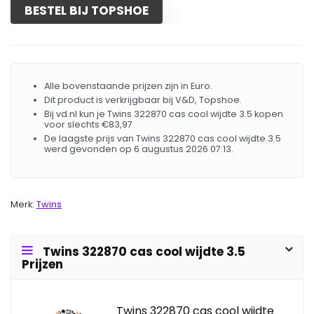
BESTEL BIJ TOPSHOE
Alle bovenstaande prijzen zijn in Euro.
Dit product is verkrijgbaar bij V&D, Topshoe.
Bij vd.nl kun je Twins 322870 cas cool wijdte 3.5 kopen
voor slechts €83,97
De laagste prijs van Twins 322870 cas cool wijdte 3.5
werd gevonden op 6 augustus 2026 07:13.
Merk:
Twins
Twins 322870 cas cool wijdte 3.5
Prijzen
Twins 322870 cas cool wijdte