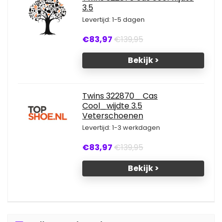
3.5
Levertijd: 1-5 dagen
€83,97
€139,95
Bekijk >
Twins 322870_ Cas
Cool_wijdte 3.5
Veterschoenen
Levertijd: 1-3 werkdagen
€83,97
€139,95
Bekijk >