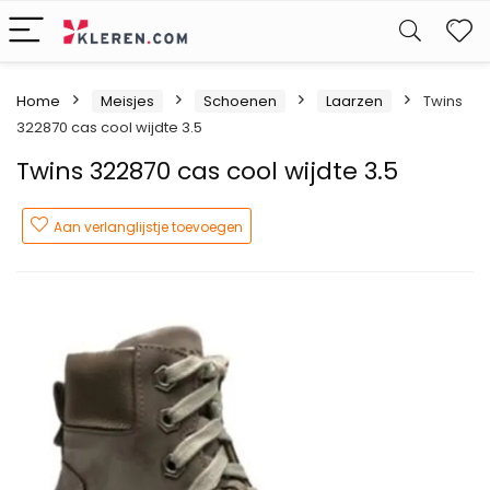
W
Home
Meisjes
Schoenen
Laarzen
Twins
322870 cas cool wijdte 3.5
Twins 322870 cas cool wijdte 3.5
Aan verlanglijstje toevoegen