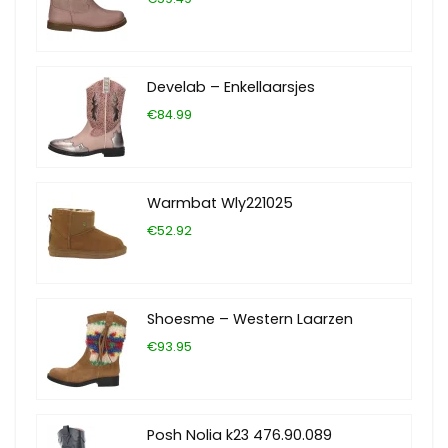
Develab – Enkellaarsjes
€84.99
Warmbat Wly221025
€52.92
Shoesme – Western Laarzen
€93.95
Posh Nolia k23 476.90.089