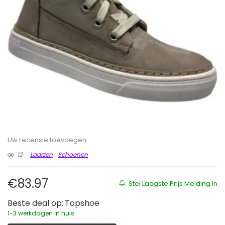
Uw recensie toevoegen
12
Laarzen
Schoenen
€
83.97
Stel Laagste Prijs Melding In
Beste deal op:
Topshoe
1-3 werkdagen in huis