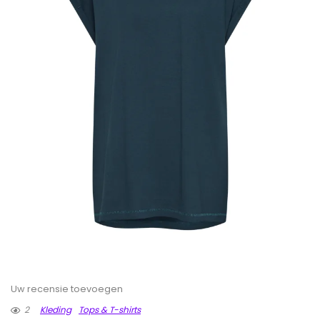
Uw recensie toevoegen
2
Kleding
Tops & T-shirts