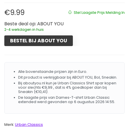
€
9.99
Stel Laagste Prijs Melding In
Beste deal op:
ABOUT YOU
2-4 werkdagen in huis
BESTEL BIJ ABOUT YOU
Alle bovenstaande prijzen zijn in Euro.
Dit product is verkrijgbaar bij ABOUT YOU, Bol, Sneakin.
Bij aboutyou.nl kun je Urban Classics Shirt spar kopen
voor slechts €9,99 , dat is 4% goedkoper dan bij
Sneakin (€10,41).
De laagste prijs van Dames-T-shirt Urban Classic
extended werd gevonden op 6 augustus 2026 14:55.
Merk:
Urban Classics