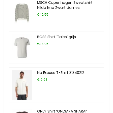
MSCH Copenhagen Sweatshirt
Nilda Ima Zwart dames
€42.55
BOSS Shirt ‘Tales’ grijs
€34.95
No Excess T-Shirt 31340212
€19.98
ONLY Shirt ‘ONLSARA SHARAI’