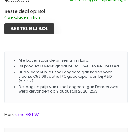
Beste deal op:
Bol
4 werkdagen in huis
BESTEL BIJ BOL
Alle bovenstaande prijzen zijn in Euro.
Dit product is verkrijgbaar bij Bol, V&D, To Be Dressed.
Bij bol.com kun je usha Longcardigan kopen voor
slechts €59,99 , dat is 17% goedkoper dan bij V&D
(€71,97).
De laagste prijs van usha Longcardigan Dames zwart
werd gevonden op 9 augustus 2026 12:53.
Merk:
usha FESTIVAL