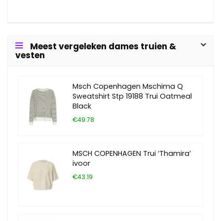
Meest vergeleken dames truien &
vesten
Msch Copenhagen Mschima Q
Sweatshirt Stp 19188 Trui Oatmeal
Black
€49.78
MSCH COPENHAGEN Trui ‘Thamira’
ivoor
€43.19