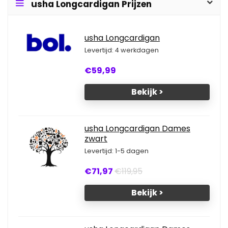
usha Longcardigan Prijzen
usha Longcardigan
Levertijd: 4 werkdagen
€59,99
Bekijk >
usha Longcardigan Dames
zwart
Levertijd: 1-5 dagen
€71,97
€119,95
Bekijk >