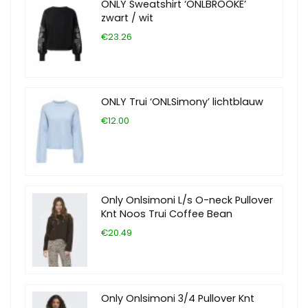
ONLY Sweatshirt ‘ONLBROOKE’
zwart / wit
€23.26
ONLY Trui ‘ONLSimony’ lichtblauw
€12.00
Only Onlsimoni L/s O-neck Pullover
Knt Noos Trui Coffee Bean
€20.49
Only Onlsimoni 3/4 Pullover Knt