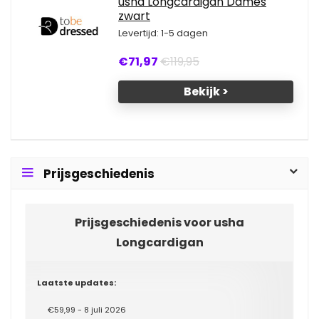
usha Longcardigan Dames
zwart
Levertijd: 1-5 dagen
€71,97
€119,95
Bekijk >
Prijsgeschiedenis
Prijsgeschiedenis voor usha
Longcardigan
Laatste updates:
€59,99 - 8 juli 2026