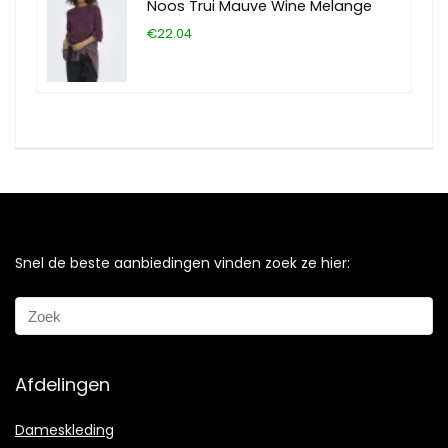
Noos Trui Mauve Wine Melange
€22.04
Snel de beste aanbiedingen vinden zoek ze hier:
Afdelingen
Dameskleding