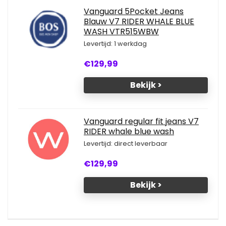
Vanguard 5Pocket Jeans
Blauw V7 RIDER WHALE BLUE
WASH VTR515WBW
Levertijd: 1 werkdag
€129,99
Bekijk >
Vanguard regular fit jeans V7
RIDER whale blue wash
Levertijd: direct leverbaar
€129,99
Bekijk >