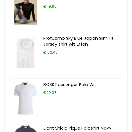
€119.95
Profuomo Sky Blue Japan Slim Fit
Jersey shirt wit, Effen
€100.40
BOSS Passenger Polo Wit
€42.95
Gant Shield Piqué Poloshirt Navy