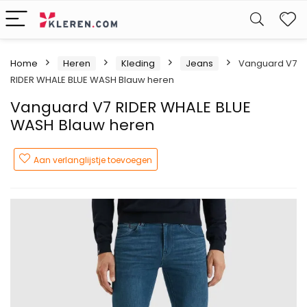
W
Home
Heren
Kleding
Jeans
Vanguard V7
RIDER WHALE BLUE WASH Blauw heren
Vanguard V7 RIDER WHALE BLUE
WASH Blauw heren
Aan verlanglijstje toevoegen