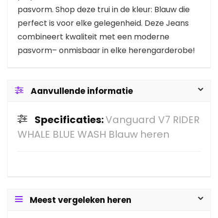
pasvorm. Shop deze trui in de kleur: Blauw die
perfect is voor elke gelegenheid. Deze Jeans
combineert kwaliteit met een moderne
pasvorm– onmisbaar in elke herengarderobe!
Aanvullende informatie
Specificaties:
Vanguard V7 RIDER
WHALE BLUE WASH Blauw heren
Meest vergeleken heren