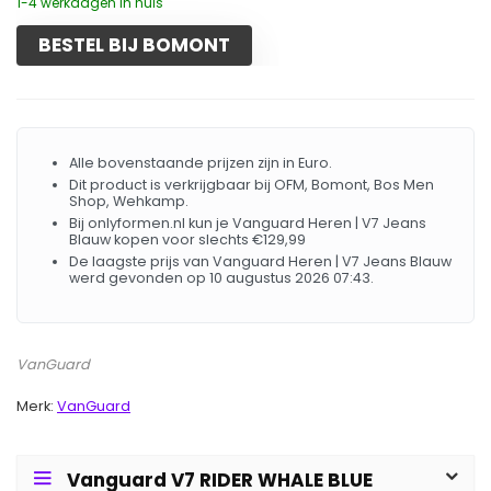
1-4 werkdagen in huis
BESTEL BIJ BOMONT
Alle bovenstaande prijzen zijn in Euro.
Dit product is verkrijgbaar bij OFM, Bomont, Bos Men
Shop, Wehkamp.
Bij onlyformen.nl kun je Vanguard Heren | V7 Jeans
Blauw kopen voor slechts €129,99
De laagste prijs van Vanguard Heren | V7 Jeans Blauw
werd gevonden op 10 augustus 2026 07:43.
VanGuard
Merk:
VanGuard
Vanguard V7 RIDER WHALE BLUE