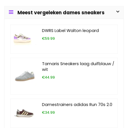
Meest vergeleken dames sneakers
DWRS Label Walton leopard
€59.99
Tamaris Sneakers laag duifblauw /
wit
€44.99
Damestrainers adidas Run 70s 2.0
€34.99