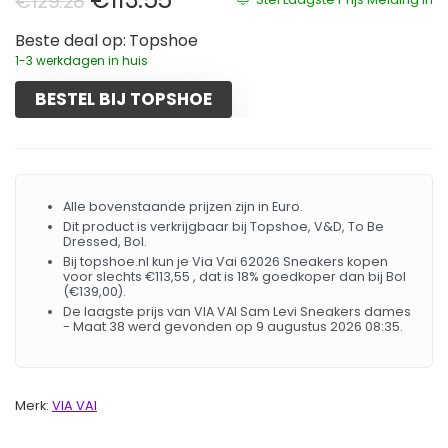
€
129.28
Beste deal op:
Topshoe
1-3 werkdagen in huis
BESTEL BIJ TOPSHOE
Alle bovenstaande prijzen zijn in Euro.
Dit product is verkrijgbaar bij Topshoe, V&D, To Be
Dressed, Bol.
Bij topshoe.nl kun je Via Vai 62026 Sneakers kopen
voor slechts €113,55 , dat is 18% goedkoper dan bij Bol
(€139,00).
De laagste prijs van VIA VAI Sam Levi Sneakers dames
- Maat 38 werd gevonden op 9 augustus 2026 08:35.
Merk:
VIA VAI