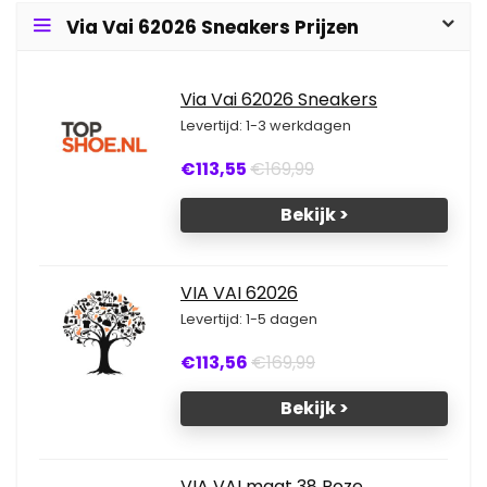
Via Vai 62026 Sneakers Prijzen
Via Vai 62026 Sneakers
Levertijd: 1-3 werkdagen
€113,55
€169,99
Bekijk >
VIA VAI 62026
Levertijd: 1-5 dagen
€113,56
€169,99
Bekijk >
VIA VAI maat 38 Roze