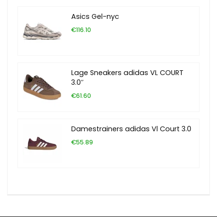
Asics Gel-nyc
€116.10
Lage Sneakers adidas VL COURT
3.0″
€61.60
Damestrainers adidas Vl Court 3.0
€55.89