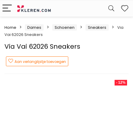
W
Home
Dames
Schoenen
Sneakers
Via
Vai 62026 Sneakers
Via Vai 62026 Sneakers
Aan verlanglijstje toevoegen
- 12%