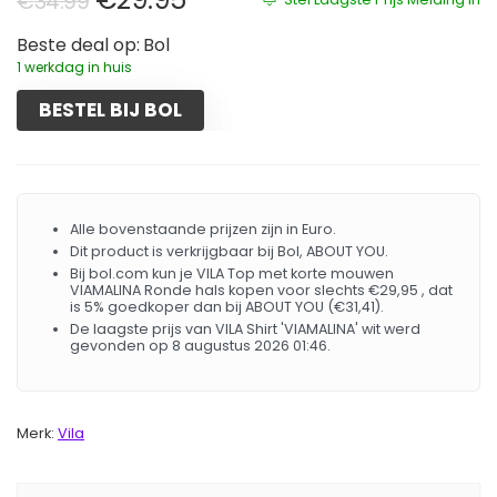
€
34.99
Beste deal op:
Bol
1 werkdag in huis
BESTEL BIJ BOL
Alle bovenstaande prijzen zijn in Euro.
Dit product is verkrijgbaar bij Bol, ABOUT YOU.
Bij bol.com kun je VILA Top met korte mouwen
VIAMALINA Ronde hals kopen voor slechts €29,95 , dat
is 5% goedkoper dan bij ABOUT YOU (€31,41).
De laagste prijs van VILA Shirt 'VIAMALINA' wit werd
gevonden op 8 augustus 2026 01:46.
Merk:
Vila