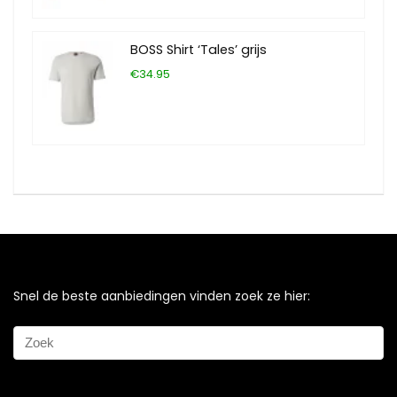
BOSS Shirt ‘Tales’ grijs
€34.95
Snel de beste aanbiedingen vinden zoek ze hier: