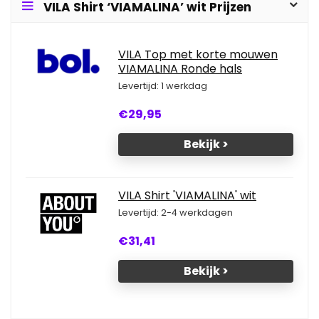
VILA Shirt ‘VIAMALINA’ wit Prijzen
VILA Top met korte mouwen
VIAMALINA Ronde hals
Levertijd: 1 werkdag
€29,95
Bekijk >
VILA Shirt 'VIAMALINA' wit
Levertijd: 2-4 werkdagen
€31,41
Bekijk >