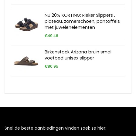
NU 20% KORTING: Rieker Slippers ,
plateau, zomerschoen, pantoffels
met juwelenelementen
€49.46
Birkenstock Arizona bruin smal
voetbed unisex slipper
€80.95
Snel de beste aanbiedingen vinden zoek ze hier: