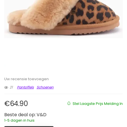
Uw recensie toevoegen
21
Pantoffels
Schoenen
€
64.90
Stel Laagste Prijs Melding In
Beste deal op:
V&D
1-5 dagen in huis