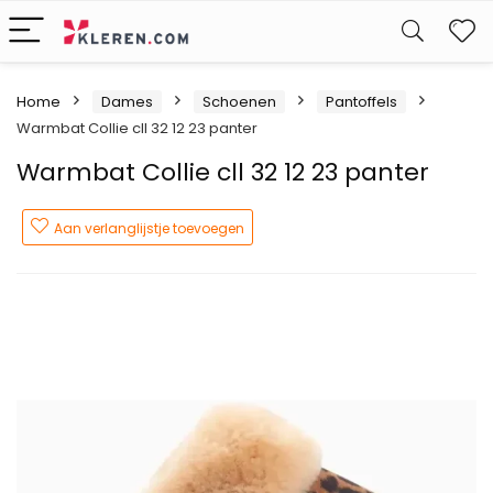
W
Home
Dames
Schoenen
Pantoffels
Warmbat Collie cll 32 12 23 panter
Warmbat Collie cll 32 12 23 panter
Aan verlanglijstje toevoegen