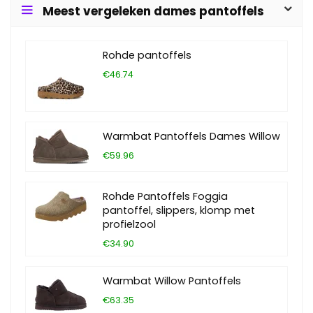
Meest vergeleken dames pantoffels
Rohde pantoffels
€46.74
Warmbat Pantoffels Dames Willow
€59.96
Rohde Pantoffels Foggia
pantoffel, slippers, klomp met
profielzool
€34.90
Warmbat Willow Pantoffels
€63.35