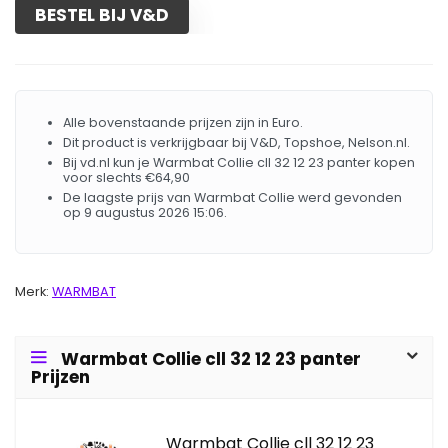
BESTEL BIJ V&D
Alle bovenstaande prijzen zijn in Euro.
Dit product is verkrijgbaar bij V&D, Topshoe, Nelson.nl.
Bij vd.nl kun je Warmbat Collie cll 32 12 23 panter kopen
voor slechts €64,90
De laagste prijs van Warmbat Collie werd gevonden
op 9 augustus 2026 15:06.
Merk:
WARMBAT
Warmbat Collie cll 32 12 23 panter
Prijzen
Warmbat Collie cll 32 12 23