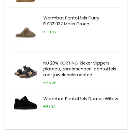
Warmbat Pantoffels Flurry
FLS321032 Moss Groen
€38.32
NU 20% KORTING: Rieker Slippers ,
plateau, zomerschoen, pantoffels
met juwelenelementen
€55.96
Warmbat Pantoffels Dames Willow
€51.32