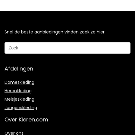
Snel de beste aanbiedingen vinden zoek ze hier:
Afdelingen
Dameskleding
Herenkleding
Meisjeskleding
Jongenskleding
Over Kleren.com
Over ons