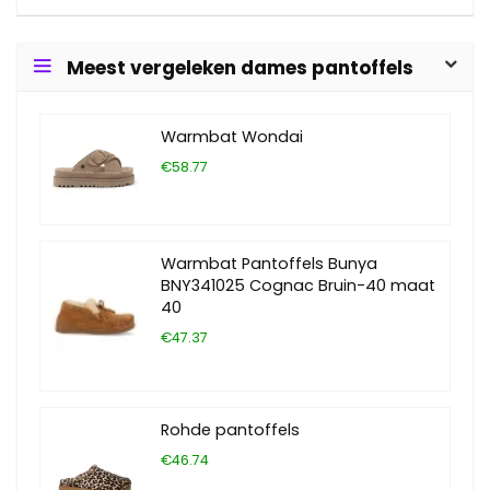
Meest vergeleken dames pantoffels
Warmbat Wondai
€58.77
Warmbat Pantoffels Bunya
BNY341025 Cognac Bruin-40 maat
40
€47.37
Rohde pantoffels
€46.74