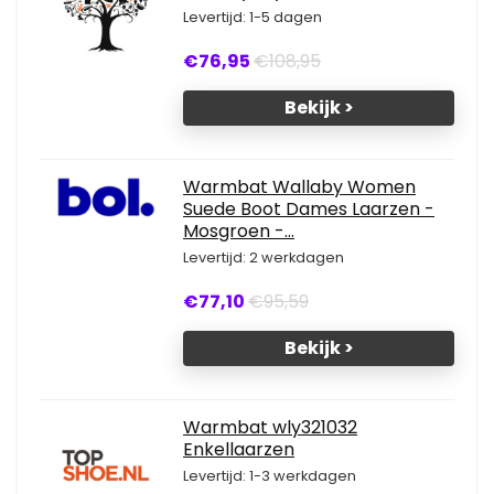
Levertijd: 1-5 dagen
€76,95
€108,95
Bekijk >
Warmbat Wallaby Women
Suede Boot Dames Laarzen -
Mosgroen -...
Levertijd: 2 werkdagen
€77,10
€95,59
Bekijk >
Warmbat wly321032
Enkellaarzen
Levertijd: 1-3 werkdagen