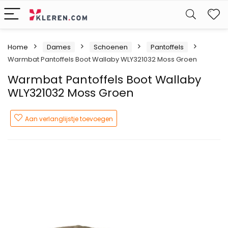
W
Home
Dames
Schoenen
Pantoffels
Warmbat Pantoffels Boot Wallaby WLY321032 Moss Groen
Warmbat Pantoffels Boot Wallaby
WLY321032 Moss Groen
Aan verlanglijstje toevoegen