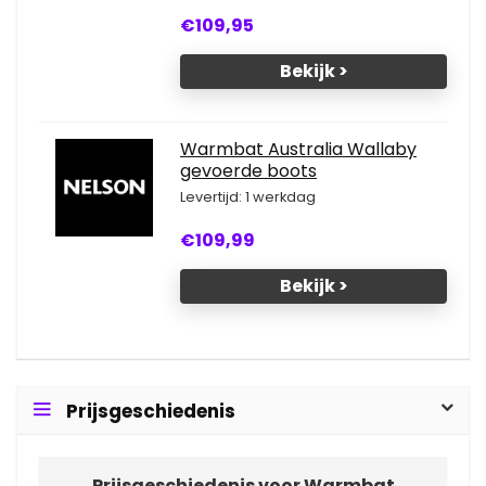
€109,95
Bekijk >
Warmbat Australia Wallaby
gevoerde boots
Levertijd: 1 werkdag
€109,99
Bekijk >
Prijsgeschiedenis
Prijsgeschiedenis voor Warmbat