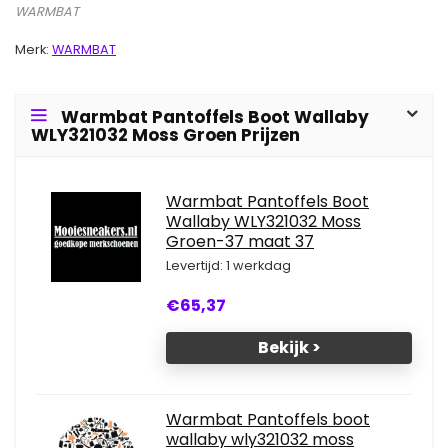
WARMBAT
Merk:
WARMBAT
Warmbat Pantoffels Boot Wallaby
WLY321032 Moss Groen Prijzen
Warmbat Pantoffels Boot
Wallaby WLY321032 Moss
Groen-37 maat 37
Levertijd: 1 werkdag
€65,37
Bekijk >
Warmbat Pantoffels boot
wallaby wly321032 moss