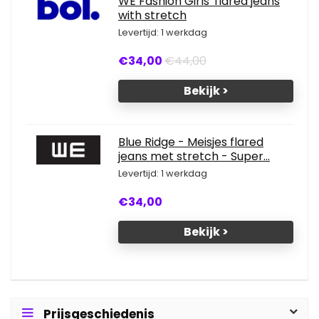
WE Fashion Girls' flared jeans
with stretch
Levertijd: 1 werkdag
€34,00
€44,00
Bekijk >
Blue Ridge - Meisjes flared
jeans met stretch - Super...
Levertijd: 1 werkdag
€34,00
Bekijk >
Prijsgeschiedenis