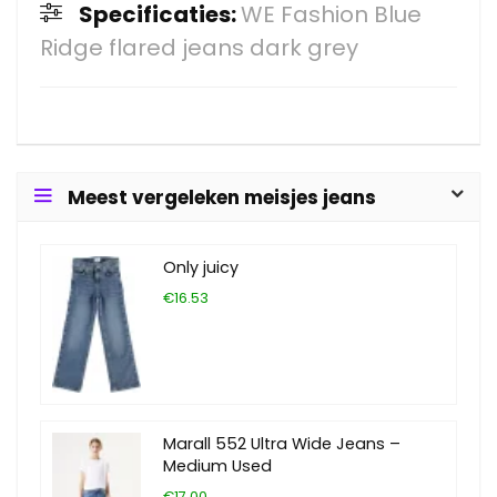
Specificaties:
WE Fashion Blue
Ridge flared jeans dark grey
Meest vergeleken meisjes jeans
Only juicy
€16.53
Marall 552 Ultra Wide Jeans –
Medium Used
€17.00