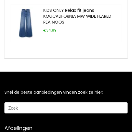
KIDS ONLY Relax fit jeans
KOGCALIFORNIA MW WIDE FLARED
REA NOOS
€34.99
Snel de beste aanbiedingen vinden zoek ze hier:
Afdelingen