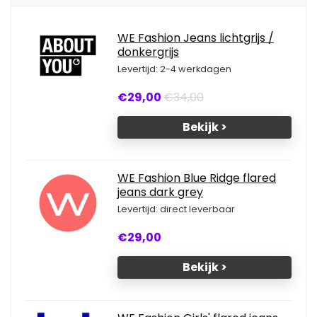
WE Fashion Jeans lichtgrijs /
donkergrijs
Levertijd: 2-4 werkdagen
€29,00
€34,00
Bekijk >
WE Fashion Blue Ridge flared
jeans dark grey
Levertijd: direct leverbaar
€29,00
Bekijk >