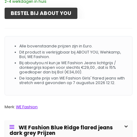
2-4 werkdagen in huis
BESTEL BIJ ABOUT YOU
Alle bovenstaande prijzen zijn in Euro.
Dit product is verkrijgbaar bij ABOUT YOU, Wehkamp,
Bol, WE Fashion.
Bij aboutyou.nl kun je WE Fashion Jeans lichtgrijs /
donkergrijs kopen voor slechts €29,00 , dat is 15%
goedkoper dan bij Bol (€34,00).
De laagste prijs van WE Fashion Girls' flared jeans with
stretch werd gevonden op 7 augustus 2026 12:12.
Merk:
WE Fashion
WE Fashion Blue Ridge flared jeans
dark grey Prijzen