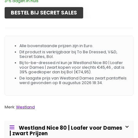
3-5 dagen in huis
BESTEL BIJ SECRET SALES
Alle bovenstaande prijzen zijn in Euro.
Dit product is verkrijgbaar bij To Be Dressed, V&D,
Secret Sales, Bol.
Bij to-be-dressed.nl kun je Westland Nice 80 | Loafer
voor Dames | zwart kopen voor slechts €45,46 , dat is
39% goedkoper dan bij Bol (€74,95).
De laagste prijs van Westland Dames zwart pantoffels
werd gevonden op 8 augustus 2026 18:34.
Merk:
Westland
Westland Nice 80 | Loafer voor Dames
| zwart Prijzen