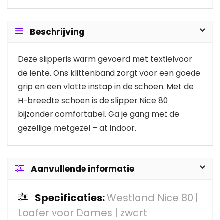
Beschrijving
Deze slipperis warm gevoerd met textielvoor
de lente. Ons klittenband zorgt voor een goede
grip en een vlotte instap in de schoen. Met de
H-breedte schoen is de slipper Nice 80
bijzonder comfortabel. Ga je gang met de
gezellige metgezel – at Indoor.
Aanvullende informatie
Specificaties:
Westland Nice 80 |
Loafer voor Dames | zwart