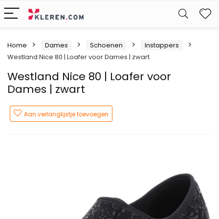
W
Home
Dames
Schoenen
Instappers
Westland Nice 80 | Loafer voor Dames | zwart
Westland Nice 80 | Loafer voor
Dames | zwart
Aan verlanglijstje toevoegen