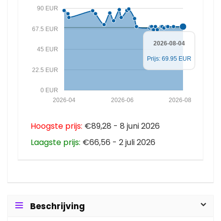
90 EUR
67.5 EUR
2026-08-04
45 EUR
Prijs: 69.95 EUR
22.5 EUR
0 EUR
2026-04
2026-06
2026-08
Hoogste prijs:
€89,28 - 8 juni 2026
Laagste prijs:
€66,56 - 2 juli 2026
Beschrijving