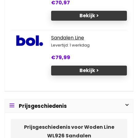
€70,97
Bekijk >
Sandalen Line
Levertijd: 1 werkdag
€79,99
Bekijk >
Prijsgeschiedenis
Prijsgeschiedenis voor Woden Line
WL926 Sandalen