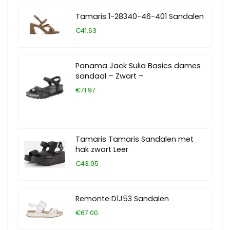
Tamaris 1-28340-46-401 Sandalen
€41.63
Panama Jack Sulia Basics dames
sandaal – Zwart –
€71.97
Tamaris Tamaris Sandalen met
hak zwart Leer
€43.95
Remonte D1J53 Sandalen
€67.00