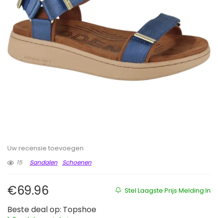
Uw recensie toevoegen
15
Sandalen
Schoenen
€
69.96
Stel Laagste Prijs Melding In
Beste deal op:
Topshoe