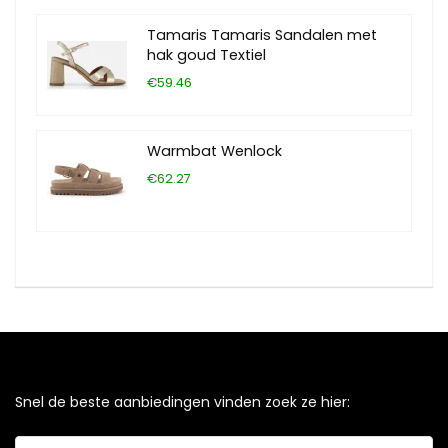
Tamaris Tamaris Sandalen met
hak goud Textiel
€59.46
Warmbat Wenlock
€62.27
Snel de beste aanbiedingen vinden zoek ze hier: