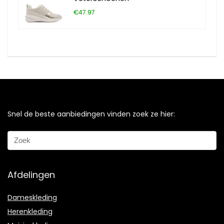
€47.97
Snel de beste aanbiedingen vinden zoek ze hier:
Afdelingen
Dameskleding
Herenkleding