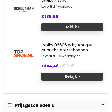
Wolky - Why
Levertijd: 1 werkdag
€139,99
Bekijk >
Wolky 06606 Why Antique
Nubuck Veterschoenen
Levertijd: 1-3 werkdagen
€144,46
€179,95
Bekijk >
Prijsgeschiedenis