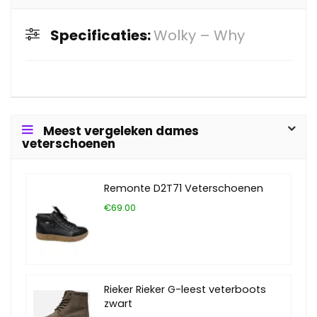
Specificaties:
Wolky – Why
Meest vergeleken dames
veterschoenen
Remonte D2T71 Veterschoenen
€69.00
Rieker Rieker G-leest veterboots
zwart