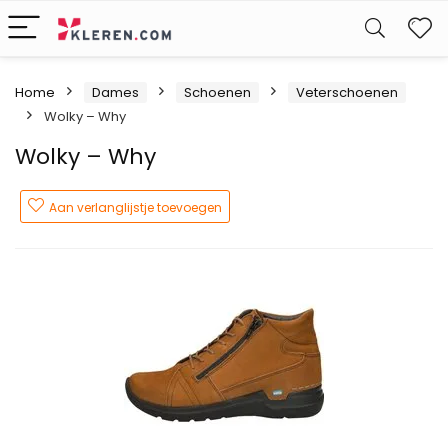
W
Home
Dames
Schoenen
Veterschoenen
Wolky – Why
Wolky – Why
Aan verlanglijstje toevoegen