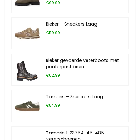
€69.99
Rieker – Sneakers Laag
€59.99
Rieker gevoerde veterboots met
panterprint bruin
€62.99
Tamaris – Sneakers Laag
€84.99
Tamaris 1-23754-45-485
Veterschoenen