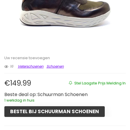
Uw recensie toevoegen
16
Veterschoenen
Schoenen
€
149.99
Stel Laagste Prijs Melding In
Beste deal op:
Schuurman Schoenen
1 werkdag in huis
BESTEL BIJ SCHUURMAN SCHOENEN