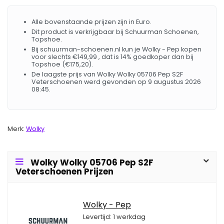
Alle bovenstaande prijzen zijn in Euro.
Dit product is verkrijgbaar bij Schuurman Schoenen,
Topshoe.
Bij schuurman-schoenen.nl kun je Wolky - Pep kopen
voor slechts €149,99 , dat is 14% goedkoper dan bij
Topshoe (€175,20).
De laagste prijs van Wolky Wolky 05706 Pep S2F
Veterschoenen werd gevonden op 9 augustus 2026
08:45.
Merk:
Wolky
Wolky Wolky 05706 Pep S2F
Veterschoenen Prijzen
Wolky - Pep
Levertijd: 1 werkdag