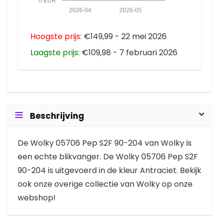
0 EUR
2026-04
2026-05
Hoogste prijs:
€149,99 - 22 mei 2026
Laagste prijs:
€109,98 - 7 februari 2026
Beschrijving
De Wolky 05706 Pep S2F 90-204 van Wolky is
een echte blikvanger. De Wolky 05706 Pep S2F
90-204 is uitgevoerd in de kleur Antraciet. Bekijk
ook onze overige collectie van Wolky op onze
webshop!