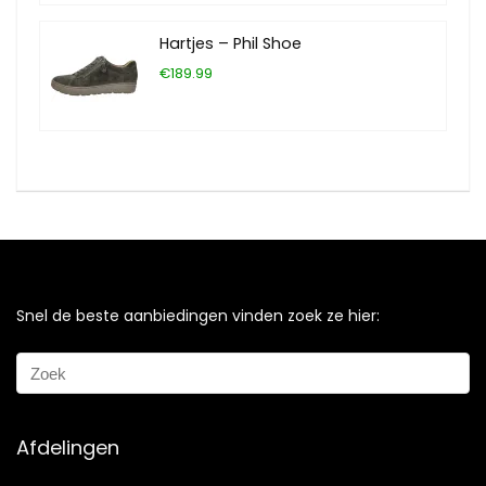
Hartjes – Phil Shoe
€189.99
Snel de beste aanbiedingen vinden zoek ze hier:
Afdelingen