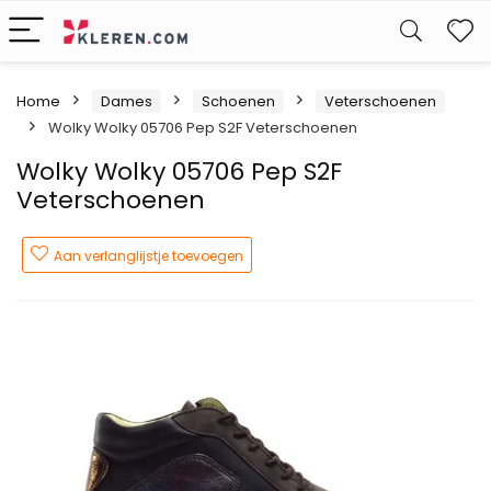
W
Home
Dames
Schoenen
Veterschoenen
Wolky Wolky 05706 Pep S2F Veterschoenen
Wolky Wolky 05706 Pep S2F
Veterschoenen
Aan verlanglijstje toevoegen