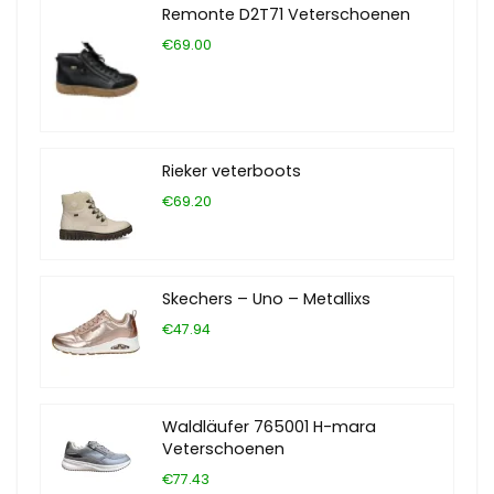
Remonte D2T71 Veterschoenen
€69.00
Rieker veterboots
€69.20
Skechers – Uno – Metallixs
€47.94
Waldläufer 765001 H-mara
Veterschoenen
€77.43