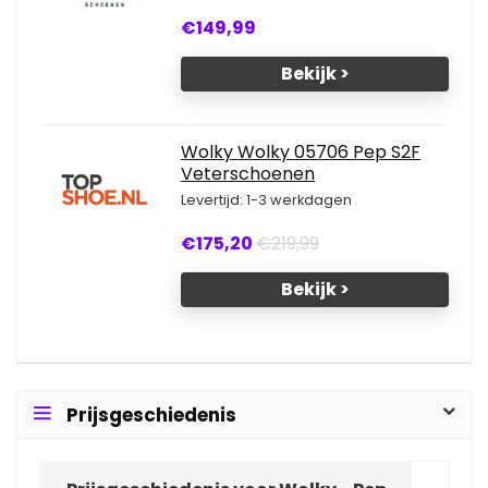
€149,99
Bekijk >
Wolky Wolky 05706 Pep S2F
Veterschoenen
Levertijd: 1-3 werkdagen
€175,20
€219,99
Bekijk >
Prijsgeschiedenis