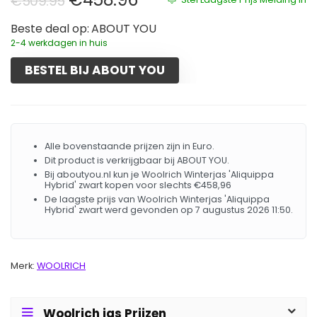
€
509.95
Beste deal op:
ABOUT YOU
2-4 werkdagen in huis
BESTEL BIJ ABOUT YOU
Alle bovenstaande prijzen zijn in Euro.
Dit product is verkrijgbaar bij ABOUT YOU.
Bij aboutyou.nl kun je Woolrich Winterjas 'Aliquippa
Hybrid' zwart kopen voor slechts €458,96
De laagste prijs van Woolrich Winterjas 'Aliquippa
Hybrid' zwart werd gevonden op 7 augustus 2026 11:50.
Merk:
WOOLRICH
Woolrich jas Prijzen