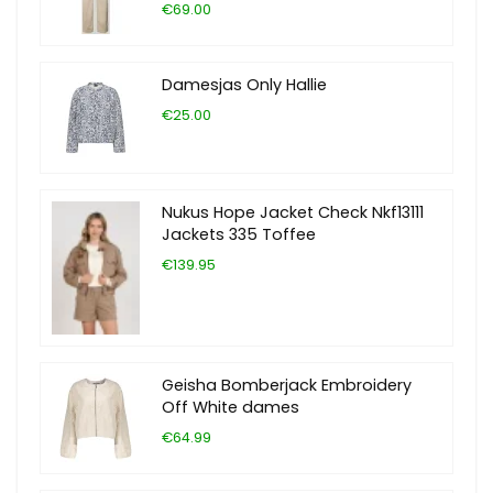
€69.00
Damesjas Only Hallie
€25.00
Nukus Hope Jacket Check Nkf13111
Jackets 335 Toffee
€139.95
Geisha Bomberjack Embroidery
Off White dames
€64.99