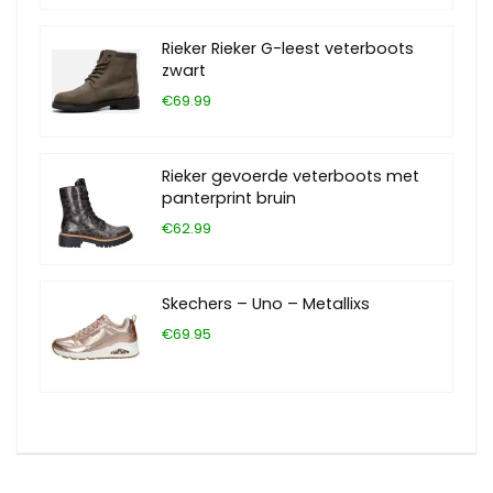
Rieker Rieker G-leest veterboots
zwart
€69.99
Rieker gevoerde veterboots met
panterprint bruin
€62.99
Skechers – Uno – Metallixs
€69.95