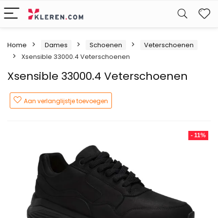
W
Home
Dames
Schoenen
Veterschoenen
Xsensible 33000.4 Veterschoenen
Xsensible 33000.4 Veterschoenen
Aan verlanglijstje toevoegen
- 11%