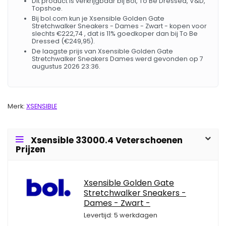
Dit product is verkrijgbaar bij Bol, To Be Dressed, V&D,
Topshoe.
Bij bol.com kun je Xsensible Golden Gate
Stretchwalker Sneakers - Dames - Zwart - kopen voor
slechts €222,74 , dat is 11% goedkoper dan bij To Be
Dressed (€249,95).
De laagste prijs van Xsensible Golden Gate
Stretchwalker Sneakers Dames werd gevonden op 7
augustus 2026 23:36.
Merk:
XSENSIBLE
Xsensible 33000.4 Veterschoenen
Prijzen
Xsensible Golden Gate
Stretchwalker Sneakers -
Dames - Zwart -
Levertijd: 5 werkdagen