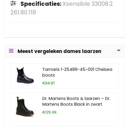
Specificaties:
Xsensible 33008.2
261.80.118
Meest vergeleken dames laarzen
Tamaris 1-25489-45-001 Chelsea
boots
€64.87
Dr. Martens Boots & laarzen – Dr.
Martens Boots Black in zwart
€125.99