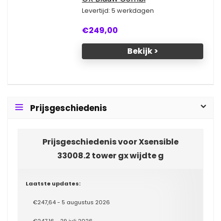
Levertijd: 5 werkdagen
€249,00
Bekijk >
Prijsgeschiedenis
Prijsgeschiedenis voor Xsensible
33008.2 tower gx wijdte g
Laatste updates:
€247,64 - 5 augustus 2026