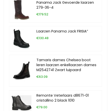
Panama Jack Gevoerde laarzen
279-36-4
€179.52
Laarzen Panama Jack FRISIA”
€130.48
Tamaris dames Chelsea boot
leren laarzen enkellaarzen dames
M2542741 Zwart luipaard
€63.09
Remonte Veterlaars d8671-01
cristallino 2 black 1010
€79.00