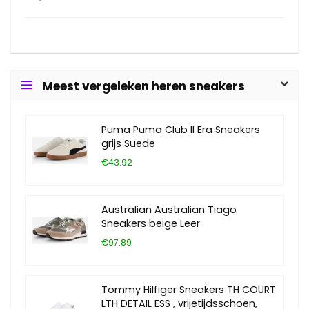
Meest vergeleken heren sneakers
Puma Puma Club II Era Sneakers
grijs Suede
€43.92
Australian Australian Tiago
Sneakers beige Leer
€97.89
Tommy Hilfiger Sneakers TH COURT
LTH DETAIL ESS , vrijetijdsschoen,