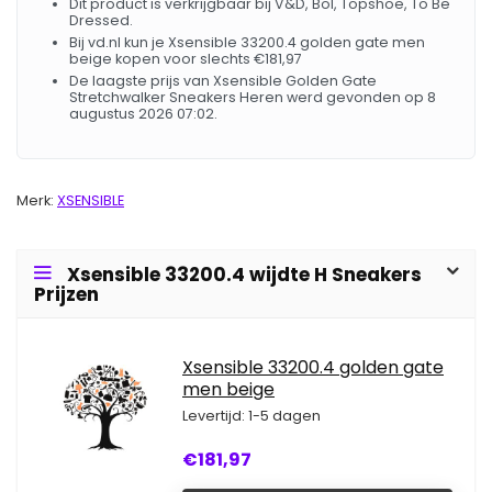
Dit product is verkrijgbaar bij V&D, Bol, Topshoe, To Be
Dressed.
Bij vd.nl kun je Xsensible 33200.4 golden gate men
beige kopen voor slechts €181,97
De laagste prijs van Xsensible Golden Gate
Stretchwalker Sneakers Heren werd gevonden op 8
augustus 2026 07:02.
Merk:
XSENSIBLE
Xsensible 33200.4 wijdte H Sneakers
Prijzen
Xsensible 33200.4 golden gate
men beige
Levertijd: 1-5 dagen
€181,97