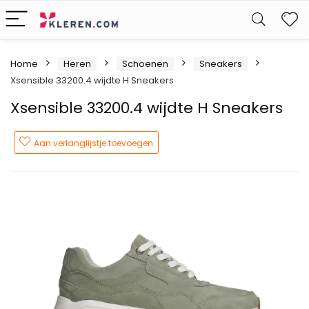
W
Home
Heren
Schoenen
Sneakers
Xsensible 33200.4 wijdte H Sneakers
Xsensible 33200.4 wijdte H Sneakers
Aan verlanglijstje toevoegen