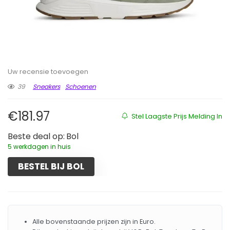
Uw recensie toevoegen
39
Sneakers
Schoenen
€
181.97
Stel Laagste Prijs Melding In
Beste deal op:
Bol
5 werkdagen in huis
BESTEL BIJ BOL
Alle bovenstaande prijzen zijn in Euro.