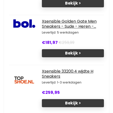
Bekijk >
Xsensible Golden Gate Men
Sneakers - Sude - Heren -...
Levertijd: 5 werkdagen
€181,97
€259,99
Bekijk >
Xsensible 33200.4 wijdte H
Sneakers
Levertijd: 1-3 werkdagen
€259,95
Bekijk >