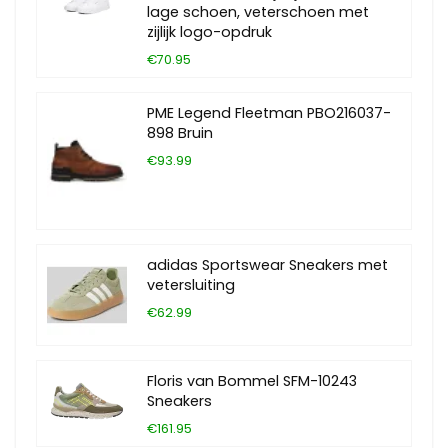
lage schoen, veterschoen met
zijlijk logo-opdruk
€70.95
PME Legend Fleetman PBO216037-
898 Bruin
€93.99
adidas Sportswear Sneakers met
vetersluiting
€62.99
Floris van Bommel SFM-10243
Sneakers
€161.95