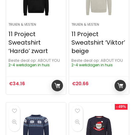
TRUIEN & VESTEN
TRUIEN & VESTEN
11 Project
11 Project
Sweatshirt
Sweatshirt ‘Viktor’
‘Hardo’ zwart
beige
Beste deal op:
ABOUT YOU
Beste deal op:
ABOUT YOU
2-4 werkdagen in huis
2-4 werkdagen in huis
€
34.16
€
20.66
- 49%