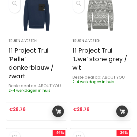
TRUIEN & VESTEN
TRUIEN & VESTEN
11 Project Trui
11 Project Trui
‘Pelle’
‘Uwe’ stone grey /
donkerblauw /
wit
zwart
Beste deal op:
ABOUT YOU
2-4 werkdagen in huis
Beste deal op:
ABOUT YOU
2-4 werkdagen in huis
€
28.76
€
28.76
- 46%
- 36%