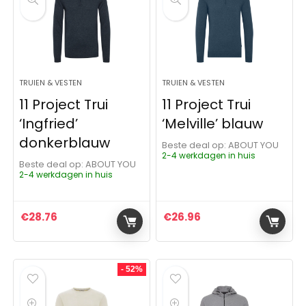
TRUIEN & VESTEN
TRUIEN & VESTEN
11 Project Trui
11 Project Trui
‘Ingfried’
‘Melville’ blauw
donkerblauw
Beste deal op:
ABOUT YOU
2-4 werkdagen in huis
Beste deal op:
ABOUT YOU
2-4 werkdagen in huis
€
28.76
€
26.96
- 52%