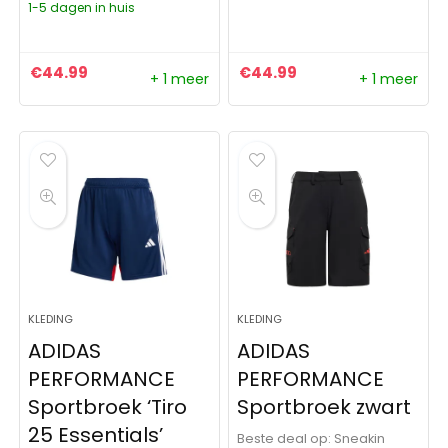
1-5 dagen in huis
€
44.99
€
44.99
+ 1 meer
+ 1 meer
KLEDING
KLEDING
ADIDAS
ADIDAS
PERFORMANCE
PERFORMANCE
Sportbroek ‘Tiro
Sportbroek zwart
25 Essentials’
Beste deal op:
Sneakin