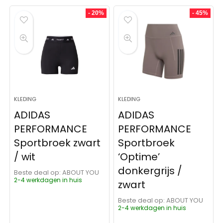
- 20%
- 45%
KLEDING
KLEDING
ADIDAS
ADIDAS
PERFORMANCE
PERFORMANCE
Sportbroek zwart
Sportbroek
/ wit
‘Optime’
donkergrijs /
Beste deal op:
ABOUT YOU
2-4 werkdagen in huis
zwart
Beste deal op:
ABOUT YOU
2-4 werkdagen in huis