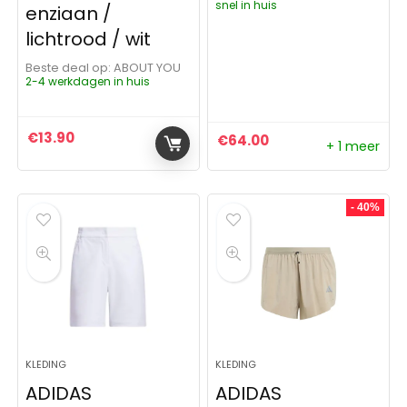
snel in huis
enziaan /
lichtrood / wit
Beste deal op:
ABOUT YOU
2-4 werkdagen in huis
€
13.90
€
64.00
+ 1 meer
- 40%
KLEDING
KLEDING
ADIDAS
ADIDAS