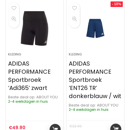
- 10%
KLEDING
KLEDING
ADIDAS
ADIDAS
PERFORMANCE
PERFORMANCE
Sportbroek
Sportbroek
‘Adi365’ zwart
‘ENT26 TR’
donkerblauw / wit
Beste deal op:
ABOUT YOU
2-4 werkdagen in huis
Beste deal op:
ABOUT YOU
2-4 werkdagen in huis
€
22.90
€
49.90