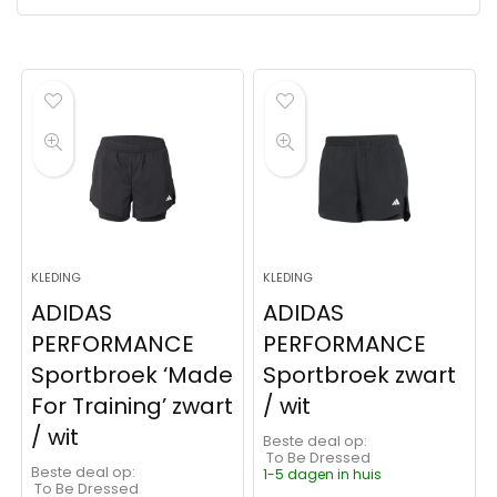
KLEDING
KLEDING
ADIDAS
ADIDAS
PERFORMANCE
PERFORMANCE
Sportbroek ‘Made
Sportbroek zwart
For Training’ zwart
/ wit
/ wit
Beste deal op:
To Be Dressed
Beste deal op:
1-5 dagen in huis
To Be Dressed