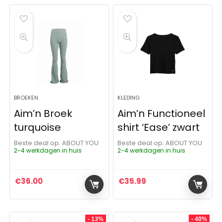
BROEKEN
KLEDING
Aim’n Broek
Aim’n Functioneel
turquoise
shirt ‘Ease’ zwart
Beste deal op:
ABOUT YOU
Beste deal op:
ABOUT YOU
2-4 werkdagen in huis
2-4 werkdagen in huis
€
36.00
€
35.99
- 13%
- 40%