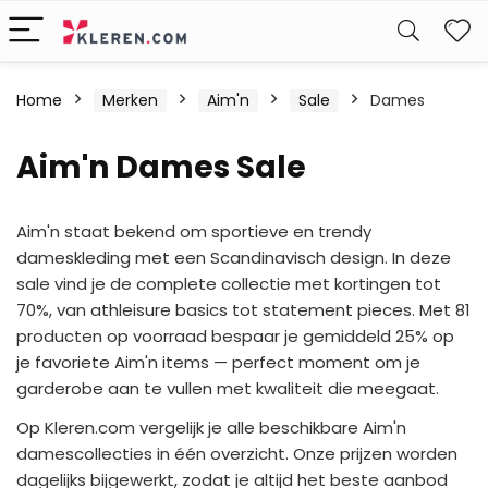
W
Home
Merken
Aim'n
Sale
Dames
Aim'n Dames Sale
Aim'n staat bekend om sportieve en trendy
dameskleding met een Scandinavisch design. In deze
sale vind je de complete collectie met kortingen tot
70%, van athleisure basics tot statement pieces. Met 81
producten op voorraad bespaar je gemiddeld 25% op
je favoriete Aim'n items — perfect moment om je
garderobe aan te vullen met kwaliteit die meegaat.
Op Kleren.com vergelijk je alle beschikbare Aim'n
damescollecties in één overzicht. Onze prijzen worden
dagelijks bijgewerkt, zodat je altijd het beste aanbod