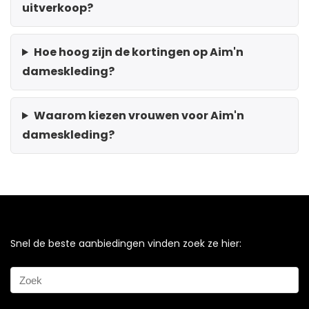
uitverkoop?
Hoe hoog zijn de kortingen op Aim'n
dameskleding?
Waarom kiezen vrouwen voor Aim'n
dameskleding?
Snel de beste aanbiedingen vinden zoek ze hier: