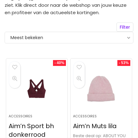
ziet. Klik direct door naar de webshop van jouw keuze
en profiteer van de actueelste kortingen.
Filter
Meest bekeken
- 40%
- 53%
ACCESSOIRES
ACCESSOIRES
Aim’n Sport bh
Aim’n Muts lila
donkerrood
Beste deal op:
ABOUT YOU