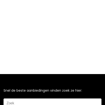
Snel de beste aanbiedingen vinden zoek ze hier: