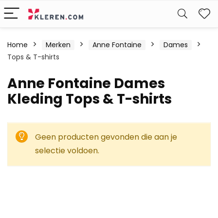
W
Home
Merken
Anne Fontaine
Dames
Tops & T-shirts
Anne Fontaine Dames
Kleding Tops & T-shirts
Geen producten gevonden die aan je
selectie voldoen.