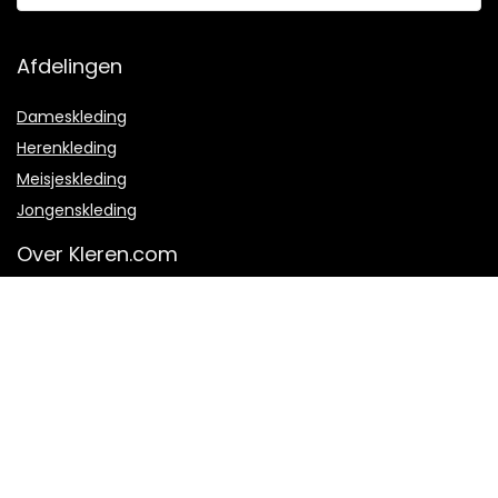
Afdelingen
Dameskleding
Herenkleding
Meisjeskleding
Jongenskleding
Over Kleren.com
Over ons
Hoe werkt het?
Veel gestelde vragen
Contact