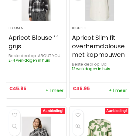
BLOUSES
BLOUSES
Apricot Blouse ‘ ‘
Apricot Slim fit
grijs
overhemdblouse
met kapmouwen
Beste deal op:
ABOUT YOU
2-4 werkdagen in huis
Beste deal op:
Bol
12 werkdagen in huis
€
45.95
€
45.95
+ 1 meer
+ 1 meer
Aanbieding!
Aanbieding!