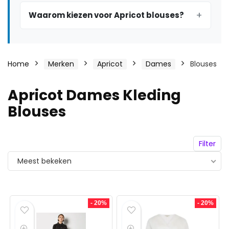
Waarom kiezen voor Apricot blouses?
Home
Merken
Apricot
Dames
Blouses
Apricot Dames Kleding
Blouses
Filter
Meest bekeken
- 20%
- 20%