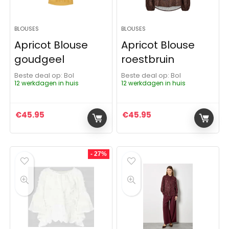
BLOUSES
BLOUSES
Apricot Blouse
Apricot Blouse
goudgeel
roestbruin
Beste deal op:
Bol
Beste deal op:
Bol
12 werkdagen in huis
12 werkdagen in huis
€
45.95
€
45.95
- 27%