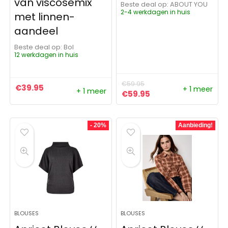
van viscosemix
Beste deal op:
ABOUT YOU
2-4 werkdagen in huis
met linnen-
aandeel
Beste deal op:
Bol
12 werkdagen in huis
€
59.95
€
39.95
+ 1 meer
+ 1 meer
Oorspronkelijke prijs was:
Huidige prijs is: €5
€
59.95
- 20%
Aanbieding!
BLOUSES
BLOUSES