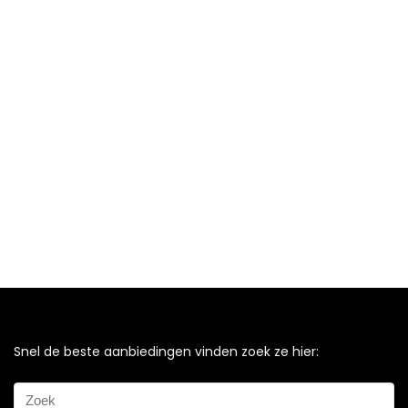
Snel de beste aanbiedingen vinden zoek ze hier: