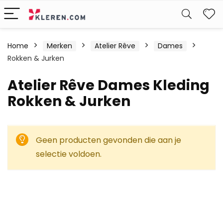
W
Home
Merken
Atelier Rêve
Dames
Rokken & Jurken
Atelier Rêve Dames Kleding
Rokken & Jurken
Geen producten gevonden die aan je
selectie voldoen.