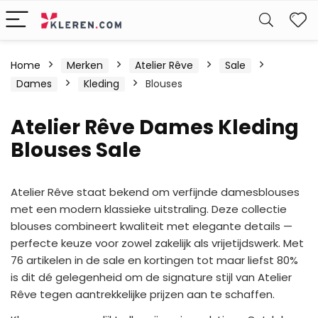
W
Home
Merken
Atelier Rêve
Sale
Dames
Kleding
Blouses
Atelier Rêve Dames Kleding
Blouses Sale
Atelier Rêve staat bekend om verfijnde damesblouses
met een modern klassieke uitstraling. Deze collectie
blouses combineert kwaliteit met elegante details —
perfecte keuze voor zowel zakelijk als vrijetijdswerk. Met
76 artikelen in de sale en kortingen tot maar liefst 80%
is dit dé gelegenheid om de signature stijl van Atelier
Rêve tegen aantrekkelijke prijzen aan te schaffen.