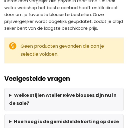
Kleren.com vergelijkt alle prijzen in real-time. Ontdek
welke webshop het beste aanbod heeft en klik direct
door om je favoriete blouse te bestellen. Onze
prijsvergelijker wordt dagelijks geüpdatet, zodat je altijd
zeker bent van de laagste beschikbare prijs.
Geen producten gevonden die aan je
selectie voldoen.
Veelgestelde vragen
Welke stijlen Atelier Rêve blouses zijn nu in
de sale?
Hoe hoog is de gemiddelde korting op deze