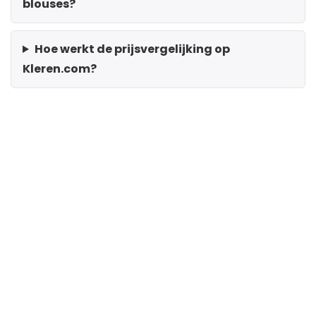
blouses?
Hoe werkt de prijsvergelijking op
Kleren.com?