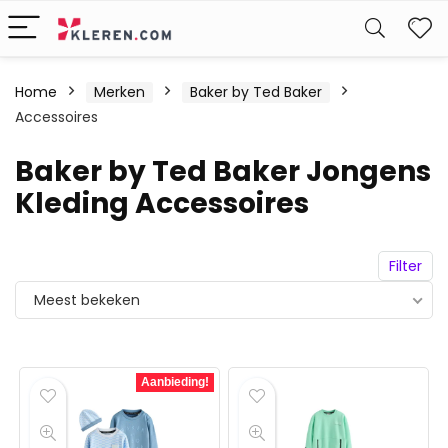
W
Home
Merken
Baker by Ted Baker
Accessoires
Baker by Ted Baker Jongens
Kleding Accessoires
Filter
Meest bekeken
Aanbieding!