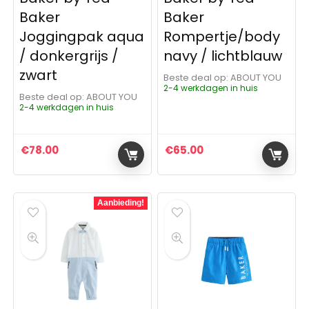
Baker
Baker
Joggingpak aqua
Rompertje/body
/ donkergrijs /
navy / lichtblauw
zwart
Beste deal op:
ABOUT YOU
2-4 werkdagen in huis
Beste deal op:
ABOUT YOU
2-4 werkdagen in huis
€
78.00
€
65.00
Aanbieding!