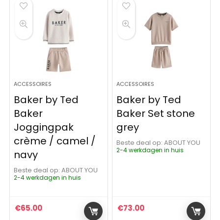
ACCESSOIRES
ACCESSOIRES
Baker by Ted
Baker by Ted
Baker
Baker Set stone
Joggingpak
grey
crème / camel /
Beste deal op:
ABOUT YOU
2-4 werkdagen in huis
navy
Beste deal op:
ABOUT YOU
2-4 werkdagen in huis
€
65.00
€
73.00