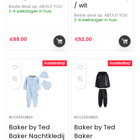
/ wit
Beste deal op:
ABOUT YOU
2-4 werkdagen in huis
Beste deal op:
ABOUT YOU
2-4 werkdagen in huis
€
99.00
€
52.00
Aanbieding!
Aanbieding!
ACCESSOIRES
ACCESSOIRES
Baker by Ted
Baker by Ted
Baker Nachtkledij
Baker