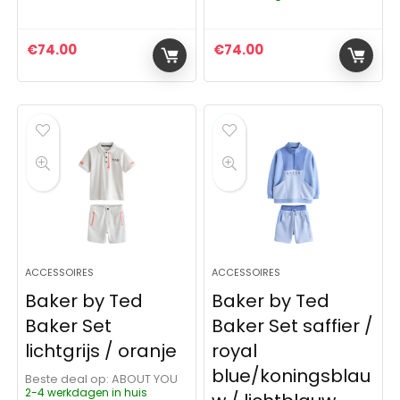
€
74.00
€
74.00
ACCESSOIRES
ACCESSOIRES
Baker by Ted
Baker by Ted
Baker Set
Baker Set saffier /
lichtgrijs / oranje
royal
blue/koningsblau
Beste deal op:
ABOUT YOU
2-4 werkdagen in huis