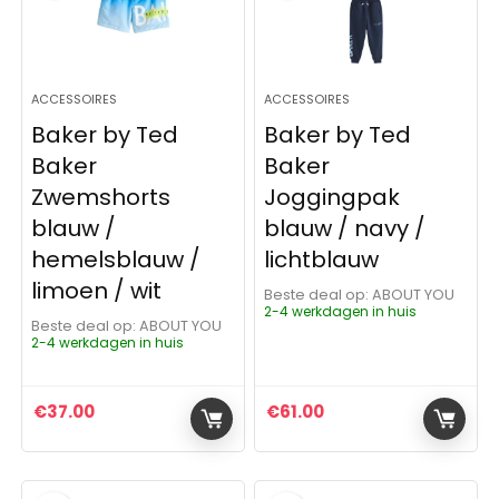
ACCESSOIRES
ACCESSOIRES
Baker by Ted
Baker by Ted
Baker
Baker
Zwemshorts
Joggingpak
blauw /
blauw / navy /
hemelsblauw /
lichtblauw
limoen / wit
Beste deal op:
ABOUT YOU
2-4 werkdagen in huis
Beste deal op:
ABOUT YOU
2-4 werkdagen in huis
€
37.00
€
61.00