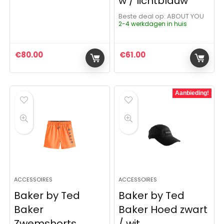
w / lichtblauw
Beste deal op:
ABOUT YOU
2-4 werkdagen in huis
€
80.00
€
61.00
Aanbieding!
ACCESSOIRES
ACCESSOIRES
Baker by Ted
Baker by Ted
Baker
Baker Hoed zwart
Zwemshorts
/ wit