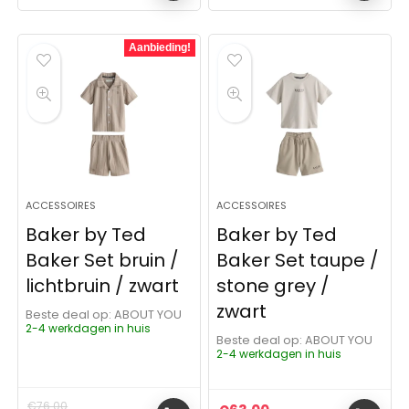
Aanbieding!
ACCESSOIRES
ACCESSOIRES
Baker by Ted
Baker by Ted
Baker Set bruin /
Baker Set taupe /
lichtbruin / zwart
stone grey /
zwart
Beste deal op:
ABOUT YOU
2-4 werkdagen in huis
Beste deal op:
ABOUT YOU
2-4 werkdagen in huis
€
76.00