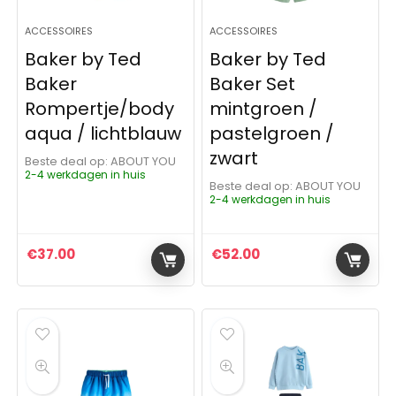
ACCESSOIRES
ACCESSOIRES
Baker by Ted
Baker by Ted
Baker
Baker Set
Rompertje/body
mintgroen /
aqua / lichtblauw
pastelgroen /
zwart
Beste deal op:
ABOUT YOU
2-4 werkdagen in huis
Beste deal op:
ABOUT YOU
2-4 werkdagen in huis
€
37.00
€
52.00