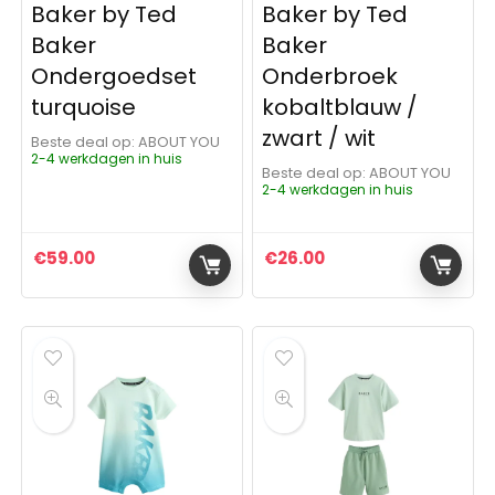
Baker by Ted
Baker by Ted
Baker
Baker
Ondergoedset
Onderbroek
turquoise
kobaltblauw /
zwart / wit
Beste deal op:
ABOUT YOU
2-4 werkdagen in huis
Beste deal op:
ABOUT YOU
2-4 werkdagen in huis
€
59.00
€
26.00