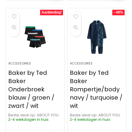
Aanbieding!
- 49%
ACCESSOIRES
ACCESSOIRES
Baker by Ted
Baker by Ted
Baker
Baker
Onderbroek
Rompertje/body
blauw / groen /
navy / turquoise /
zwart / wit
wit
Beste deal op:
ABOUT YOU
Beste deal op:
ABOUT YOU
2-4 werkdagen in huis
2-4 werkdagen in huis