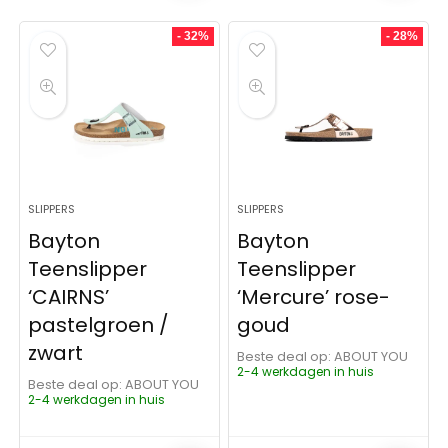
- 32%
- 28%
SLIPPERS
SLIPPERS
Bayton
Bayton
Teenslipper
Teenslipper
‘CAIRNS’
‘Mercure’ rose-
pastelgroen /
goud
zwart
Beste deal op:
ABOUT YOU
2-4 werkdagen in huis
Beste deal op:
ABOUT YOU
2-4 werkdagen in huis