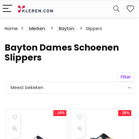
W
Home
Merken
Bayton
Slippers
Bayton Dames Schoenen
Slippers
Filter
Meest bekeken
- 24%
- 28%