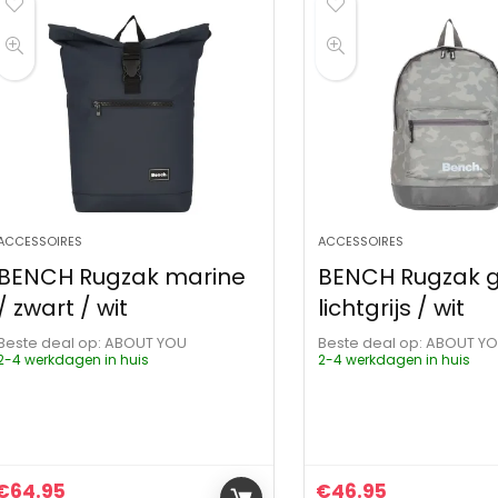
ACCESSOIRES
ACCESSOIRES
BENCH Rugzak marine
BENCH Rugzak gr
/ zwart / wit
lichtgrijs / wit
Beste deal op:
ABOUT YOU
Beste deal op:
ABOUT Y
2-4 werkdagen in huis
2-4 werkdagen in huis
€
64.95
€
46.95