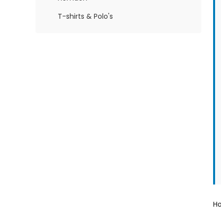
T-shirts & Polo's
H