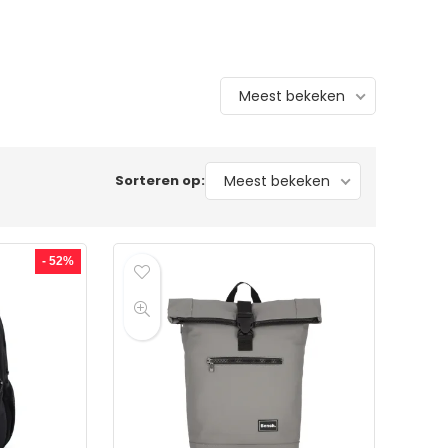
Meest bekeken
Sorteren op:
Meest bekeken
- 52%