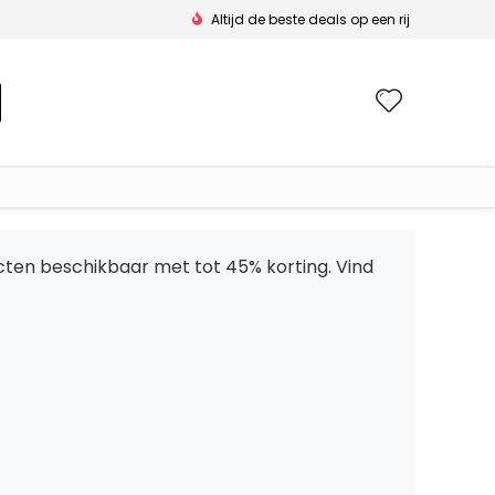
Altijd de beste deals op een rij
Wishlis
ucten beschikbaar met tot 45% korting. Vind