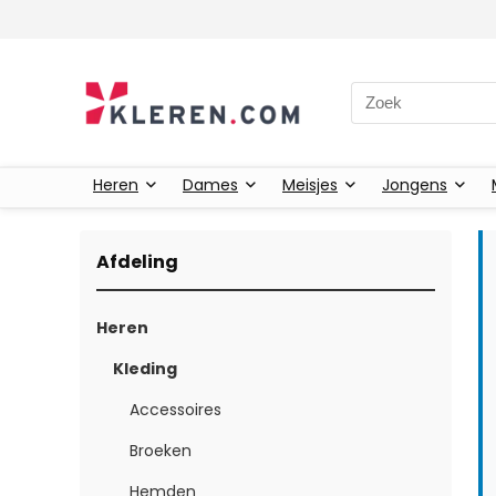
Zoeken naar:
Heren
Dames
Meisjes
Jongens
Afdeling
Heren
Kleding
Accessoires
Broeken
Hemden