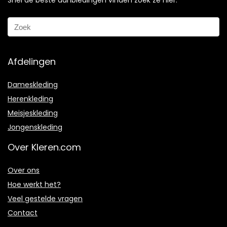
Snel de beste aanbiedingen vinden zoek ze hier:
Afdelingen
Dameskleding
Herenkleding
Meisjeskleding
Jongenskleding
Over Kleren.com
Over ons
Hoe werkt het?
Veel gestelde vragen
Contact