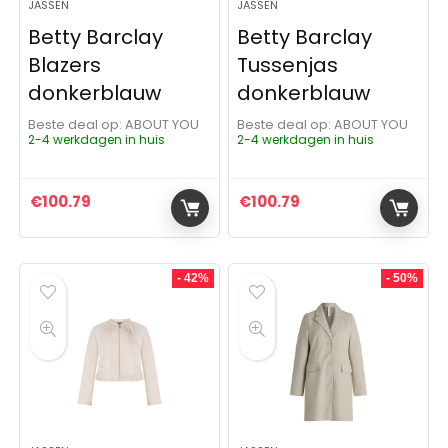
JASSEN
JASSEN
Betty Barclay
Betty Barclay
Blazers
Tussenjas
donkerblauw
donkerblauw
Beste deal op:
ABOUT YOU
Beste deal op:
ABOUT YOU
2-4 werkdagen in huis
2-4 werkdagen in huis
€
100.79
€
100.79
- 42%
- 50%