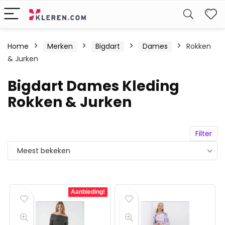
W
Home
Merken
Bigdart
Dames
Rokken
& Jurken
Bigdart Dames Kleding
Rokken & Jurken
Filter
Meest bekeken
Aanbieding!