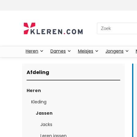
Zoeken naar:
Heren
Dames
Meisjes
Jongens
Afdeling
Heren
Kleding
Jassen
Jacks
Leren jassen