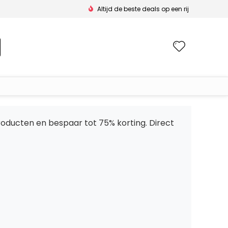
Altijd de beste deals op een rij
Wishlis
 producten en bespaar tot 75% korting. Direct