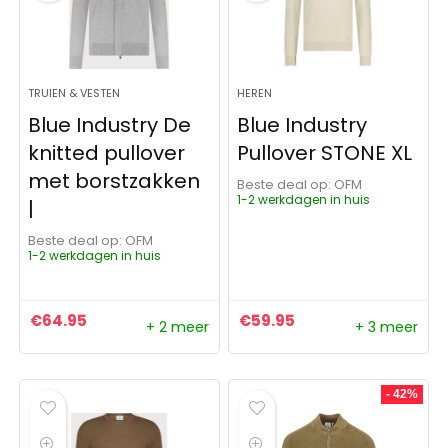
TRUIEN & VESTEN
HEREN
Blue Industry De
Blue Industry
knitted pullover
Pullover STONE XL
met borstzakken
Beste deal op:
OFM
1-2 werkdagen in huis
|
Beste deal op:
OFM
1-2 werkdagen in huis
€
64.95
€
59.95
+ 2 meer
+ 3 meer
- 42%