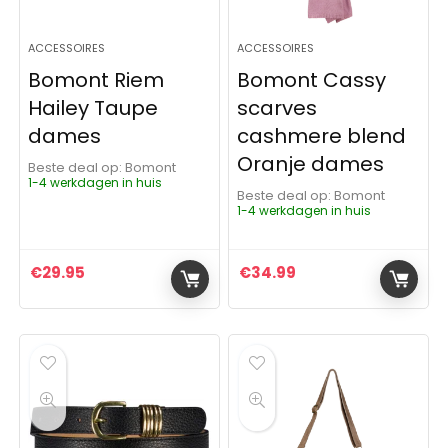
ACCESSOIRES
ACCESSOIRES
Bomont Riem
Bomont Cassy
Hailey Taupe
scarves
dames
cashmere blend
Oranje dames
Beste deal op:
Bomont
1-4 werkdagen in huis
Beste deal op:
Bomont
1-4 werkdagen in huis
€
29.95
€
34.99