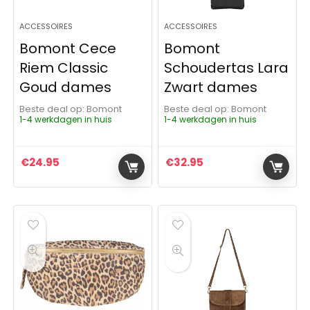
ACCESSOIRES
ACCESSOIRES
Bomont Cece
Bomont
Riem Classic
Schoudertas Lara
Goud dames
Zwart dames
Beste deal op:
Bomont
Beste deal op:
Bomont
1-4 werkdagen in huis
1-4 werkdagen in huis
€
24.95
€
32.95