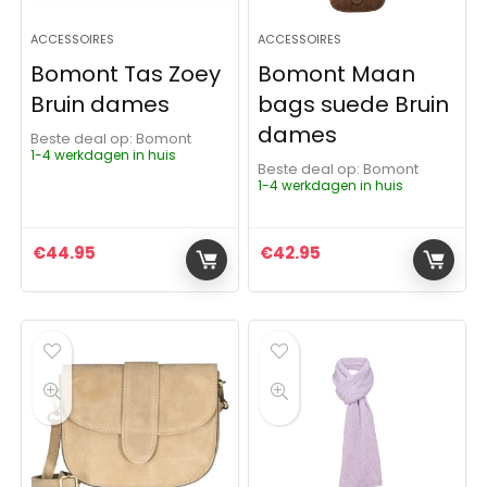
ACCESSOIRES
ACCESSOIRES
Bomont Tas Zoey
Bomont Maan
Bruin dames
bags suede Bruin
dames
Beste deal op:
Bomont
1-4 werkdagen in huis
Beste deal op:
Bomont
1-4 werkdagen in huis
€
44.95
€
42.95