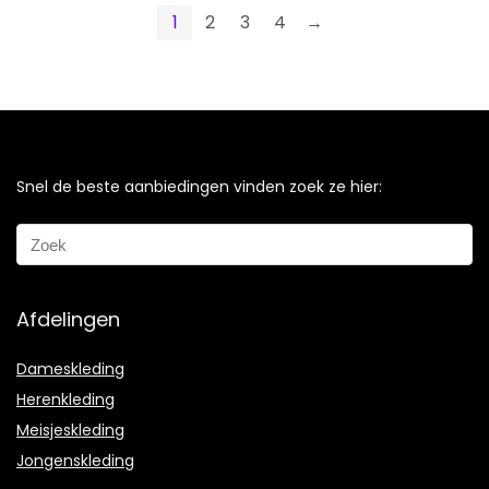
1
2
3
4
→
Snel de beste aanbiedingen vinden zoek ze hier:
Afdelingen
Dameskleding
Herenkleding
Meisjeskleding
Jongenskleding