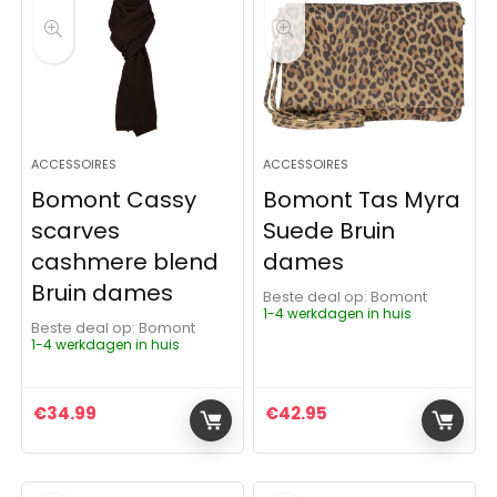
ACCESSOIRES
ACCESSOIRES
Bomont Cassy
Bomont Tas Myra
scarves
Suede Bruin
cashmere blend
dames
Bruin dames
Beste deal op:
Bomont
1-4 werkdagen in huis
Beste deal op:
Bomont
1-4 werkdagen in huis
€
34.99
€
42.95