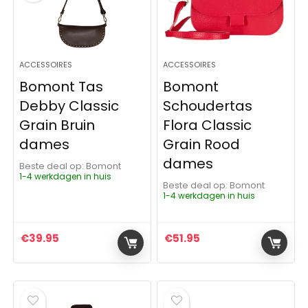
ACCESSOIRES
ACCESSOIRES
Bomont Tas
Bomont
Debby Classic
Schoudertas
Grain Bruin
Flora Classic
dames
Grain Rood
dames
Beste deal op:
Bomont
1-4 werkdagen in huis
Beste deal op:
Bomont
1-4 werkdagen in huis
€
39.95
€
51.95