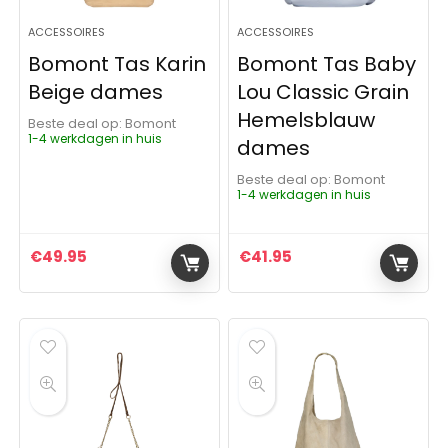
ACCESSOIRES
ACCESSOIRES
Bomont Tas Karin
Bomont Tas Baby
Beige dames
Lou Classic Grain
Hemelsblauw
Beste deal op:
Bomont
1-4 werkdagen in huis
dames
Beste deal op:
Bomont
1-4 werkdagen in huis
€
49.95
€
41.95