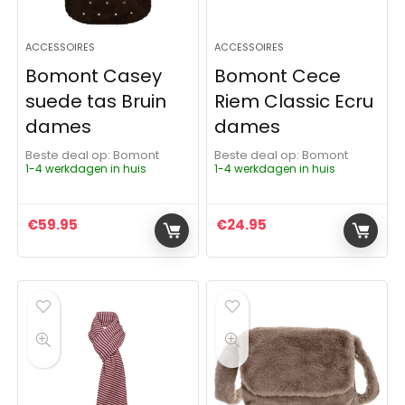
ACCESSOIRES
ACCESSOIRES
Bomont Casey
Bomont Cece
suede tas Bruin
Riem Classic Ecru
dames
dames
Beste deal op:
Bomont
Beste deal op:
Bomont
1-4 werkdagen in huis
1-4 werkdagen in huis
€
59.95
€
24.95