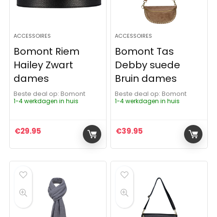
ACCESSOIRES
ACCESSOIRES
Bomont Riem
Bomont Tas
Hailey Zwart
Debby suede
dames
Bruin dames
Beste deal op:
Bomont
Beste deal op:
Bomont
1-4 werkdagen in huis
1-4 werkdagen in huis
€
29.95
€
39.95