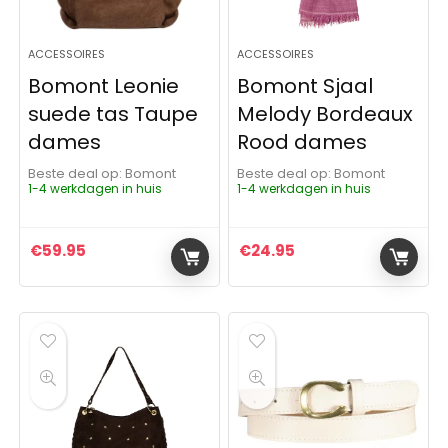
ACCESSOIRES
ACCESSOIRES
Bomont Leonie
Bomont Sjaal
suede tas Taupe
Melody Bordeaux
dames
Rood dames
Beste deal op:
Bomont
Beste deal op:
Bomont
1-4 werkdagen in huis
1-4 werkdagen in huis
€
59.95
€
24.95