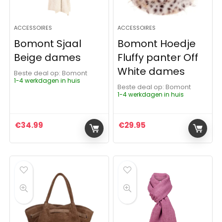
ACCESSOIRES
ACCESSOIRES
Bomont Sjaal
Bomont Hoedje
Beige dames
Fluffy panter Off
White dames
Beste deal op:
Bomont
1-4 werkdagen in huis
Beste deal op:
Bomont
1-4 werkdagen in huis
€
34.99
€
29.95