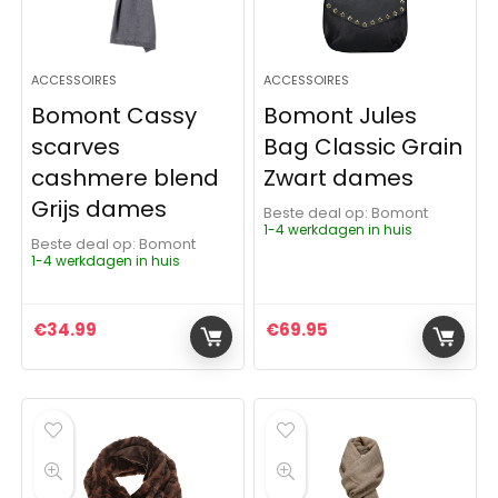
ACCESSOIRES
ACCESSOIRES
Bomont Cassy
Bomont Jules
scarves
Bag Classic Grain
cashmere blend
Zwart dames
Grijs dames
Beste deal op:
Bomont
1-4 werkdagen in huis
Beste deal op:
Bomont
1-4 werkdagen in huis
€
34.99
€
69.95