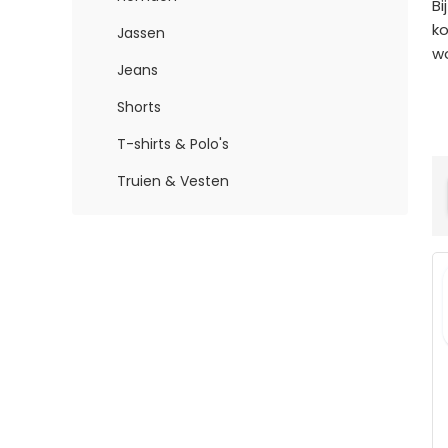
Bi
ko
Jassen
wo
Jeans
Shorts
T-shirts & Polo's
Truien & Vesten