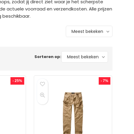
hops, zodat jij direct ziet waar je het scherpste
 de actuele voorraad en verzendkosten. Alle prijzen
g beschikbaar.
Meest bekeken
Sorteren op:
Meest bekeken
- 25%
- 7%