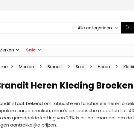
Alle categorieën
Merken
Sale
ome
Merken
Brandit
Sale
Heren
Kled
randit Heren Kleding Broeken
andit staat bekend om robuuste en functionele heren broeke
pulaire cargo broeken, chino's en tactische modellen tot 
 een gemiddelde korting van 23% is dit het moment om de kl
gen aantrekkelijke prijzen.