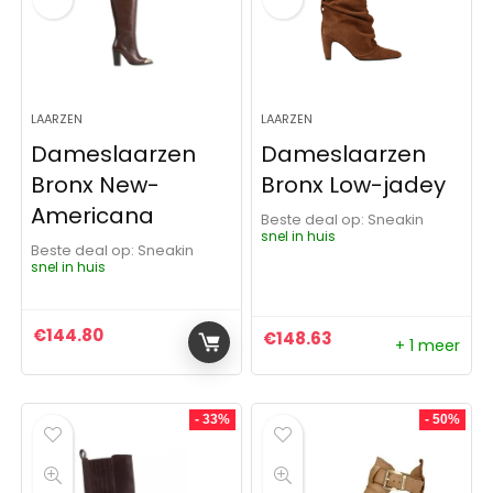
LAARZEN
LAARZEN
Dameslaarzen
Dameslaarzen
Bronx New-
Bronx Low-jadey
Americana
Beste deal op:
Sneakin
snel in huis
Beste deal op:
Sneakin
snel in huis
€
144.80
€
148.63
+ 1 meer
- 33%
- 50%