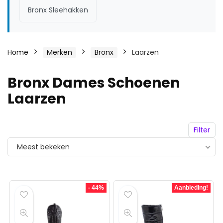
Bronx Sleehakken
Home
Merken
Bronx
Laarzen
Bronx Dames Schoenen
Laarzen
Filter
Meest bekeken
- 44%
Aanbieding!