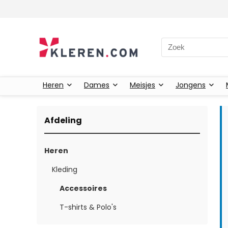
Zoeken naar:
Heren
Dames
Meisjes
Jongens
Afdeling
Heren
Kleding
Accessoires
T-shirts & Polo's