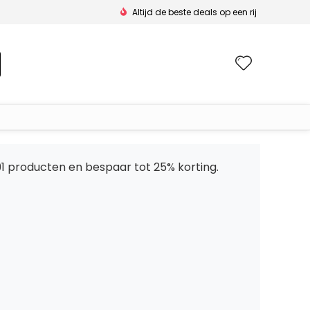
Altijd de beste deals op een rij
Wishlis
91 producten en bespaar tot 25% korting.