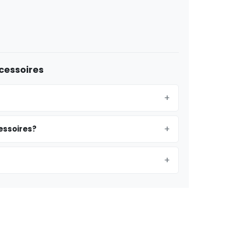
cessoires
essoires?