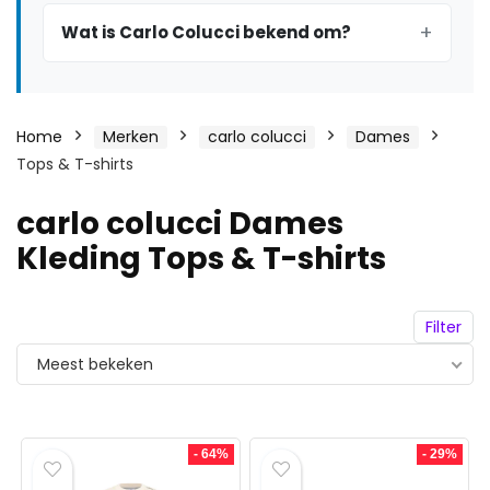
Wat is Carlo Colucci bekend om?
Home
Merken
carlo colucci
Dames
Tops & T-shirts
carlo colucci Dames
Kleding Tops & T-shirts
Filter
Meest bekeken
- 64%
- 29%