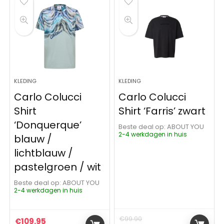
KLEDING
KLEDING
Carlo Colucci
Carlo Colucci
Shirt
Shirt ‘Farris’ zwart
‘Donquerque’
Beste deal op:
ABOUT YOU
2-4 werkdagen in huis
blauw /
lichtblauw /
pastelgroen / wit
Beste deal op:
ABOUT YOU
2-4 werkdagen in huis
€
99.90
€
109.95