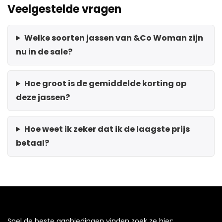
Veelgestelde vragen
Welke soorten jassen van &Co Woman zijn
nu in de sale?
Hoe groot is de gemiddelde korting op
deze jassen?
Hoe weet ik zeker dat ik de laagste prijs
betaal?
Snel de beste aanbiedingen vinden zoek ze hier: