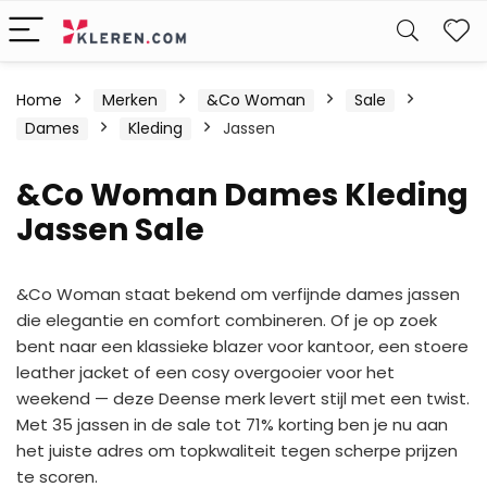
W
Home
Merken
&Co Woman
Sale
Dames
Kleding
Jassen
&Co Woman Dames Kleding
Jassen Sale
&Co Woman staat bekend om verfijnde dames jassen
die elegantie en comfort combineren. Of je op zoek
bent naar een klassieke blazer voor kantoor, een stoere
leather jacket of een cosy overgooier voor het
weekend — deze Deense merk levert stijl met een twist.
Met 35 jassen in de sale tot 71% korting ben je nu aan
het juiste adres om topkwaliteit tegen scherpe prijzen
te scoren.