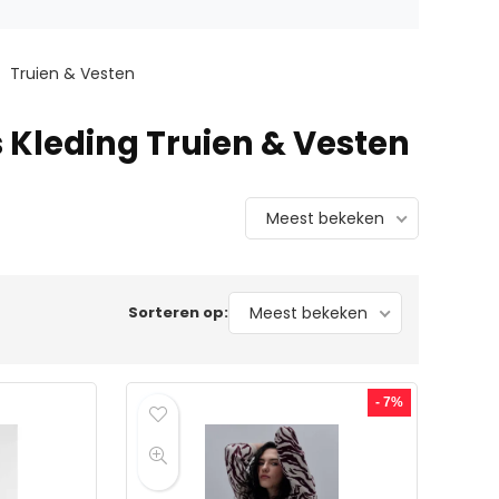
Truien & Vesten
Kleding Truien & Vesten
Meest bekeken
Sorteren op:
Meest bekeken
- 7%