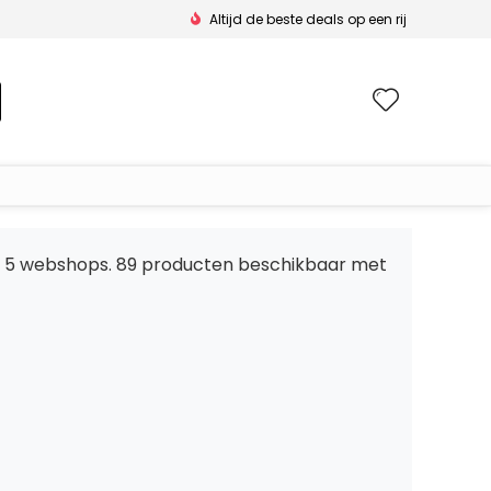
Altijd de beste deals op een rij
Wishlis
bij 5 webshops. 89 producten beschikbaar met