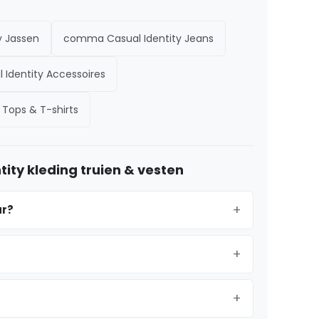
y Jassen
comma Casual Identity Jeans
Identity Accessoires
Tops & T-shirts
ty kleding truien & vesten
ar?