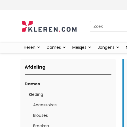
Zoeken naar:
Heren
Dames
Meisjes
Jongens
Afdeling
Dames
Kleding
Accessoires
Blouses
Broeken