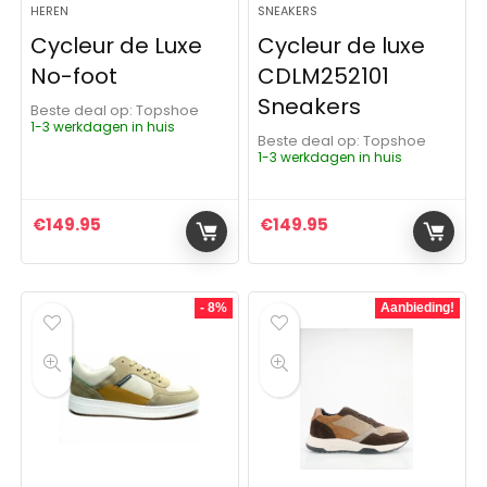
HEREN
SNEAKERS
Cycleur de Luxe
Cycleur de luxe
No-foot
CDLM252101
Sneakers
Beste deal op:
Topshoe
1-3 werkdagen in huis
Beste deal op:
Topshoe
1-3 werkdagen in huis
€
149.95
€
149.95
- 8%
Aanbieding!