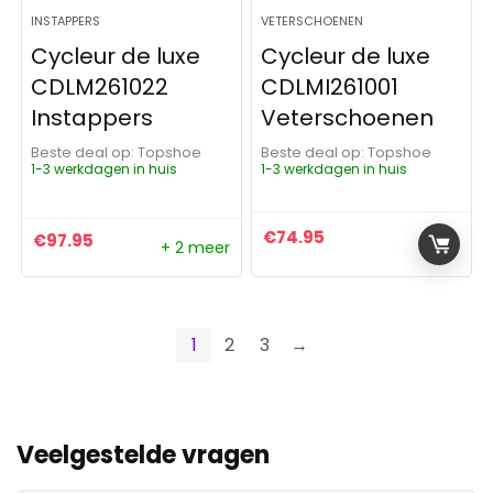
INSTAPPERS
VETERSCHOENEN
Cycleur de luxe
Cycleur de luxe
CDLM261022
CDLMI261001
Instappers
Veterschoenen
Beste deal op:
Topshoe
Beste deal op:
Topshoe
1-3 werkdagen in huis
1-3 werkdagen in huis
€
74.95
€
97.95
+ 2 meer
1
2
3
→
Veelgestelde vragen