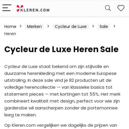
W
Home
Merken
Cycleur de Luxe
Sale
Heren
Cycleur de Luxe Heren Sale
Cycleur de Luxe staat bekend om zijn stijlvolle en
duurzame herenkleding met een moderne Europese
uitstraling. In deze sale vind je 82 producten uit de
volledige herencollectie — van klassieke basics tot
statement pieces — met kortingen tot 55%. Het merk
combineert kwaliteit met design, perfect voor wie zijn
garderobe wil aanscherpen zonder de portemonnee
leeg te maken.
Op Kleren.com vergelijken we dagelijks de prijzen van