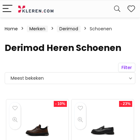
W
Home
Merken
Derimod
Schoenen
Derimod Heren Schoenen
Filter
Meest bekeken
- 10%
- 23%