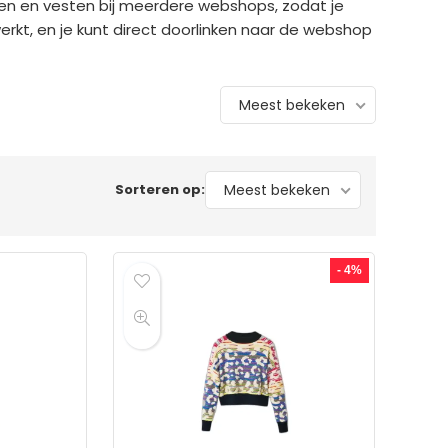
uien en vesten bij meerdere webshops, zodat je
werkt, en je kunt direct doorlinken naar de webshop
Meest bekeken
Sorteren op:
Meest bekeken
- 4%