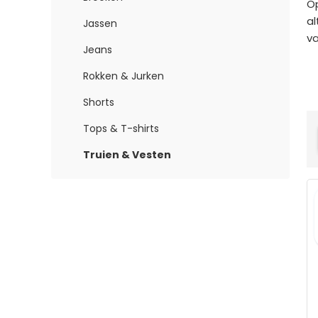
Op
al
Jassen
va
Jeans
Rokken & Jurken
Shorts
Tops & T-shirts
Truien & Vesten