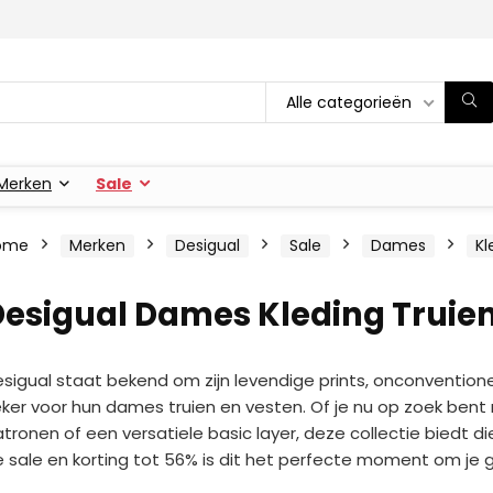
Alle categorieën
Merken
Sale
ome
Merken
Desigual
Sale
Dames
Kl
esigual Dames Kleding Truien
sigual staat bekend om zijn levendige prints, onconvention
ker voor hun dames truien en vesten. Of je nu op zoek ben
tronen of een versatiele basic layer, deze collectie biedt d
 sale en korting tot 56% is dit het perfecte moment om je g