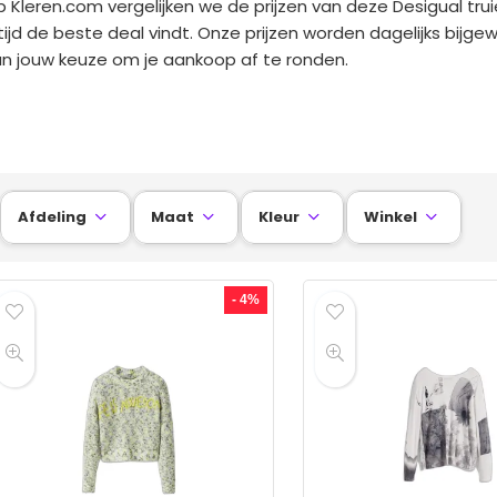
 Kleren.com vergelijken we de prijzen van deze Desigual tr
tijd de beste deal vindt. Onze prijzen worden dagelijks bijge
n jouw keuze om je aankoop af te ronden.
Afdeling
Maat
Kleur
Winkel




- 4%