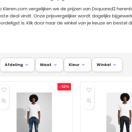
 Kleren.com vergelijken we de prijzen van Dsquared2 herenb
ste deal vindt. Onze prijsvergelijker wordt dagelijks bijgewer
ordeligst is. Klik door naar de winkel van je keuze en bestel
Afdeling
Maat
Kleur
Winkel




- 52%