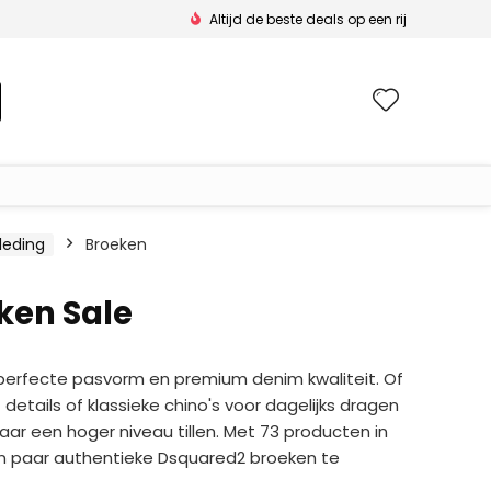
Altijd de beste deals op een rij
Wishlis
leding
Broeken
ken Sale
perfecte pasvorm en premium denim kwaliteit. Of
etails of klassieke chino's voor dagelijks dragen
aar een hoger niveau tillen. Met 73 producten in
en paar authentieke Dsquared2 broeken te