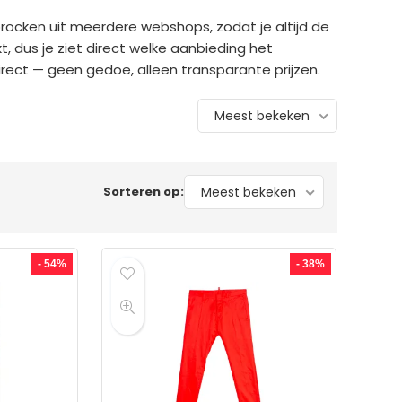
rocken uit meerdere webshops, zodat je altijd de
kt, dus je ziet direct welke aanbieding het
 direct — geen gedoe, alleen transparante prijzen.
Meest bekeken
Sorteren op:
Meest bekeken
- 54%
- 38%