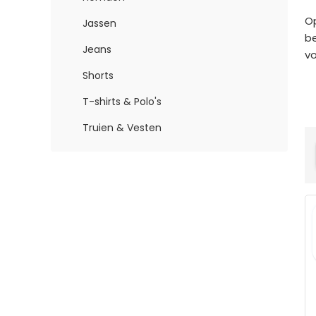
Op
Jassen
be
Jeans
vo
Shorts
T-shirts & Polo's
Truien & Vesten