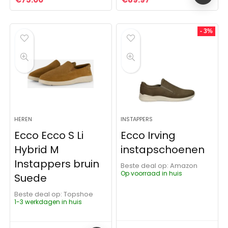
- 3%
HEREN
INSTAPPERS
Ecco Ecco S Li
Ecco Irving
Hybrid M
instapschoenen
Instappers bruin
Beste deal op:
Amazon
Op voorraad in huis
Suede
Beste deal op:
Topshoe
1-3 werkdagen in huis