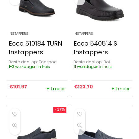
INSTAPPERS
INSTAPPERS
Ecco 510184 TURN
Ecco 540514 S
Instappers
Instappers
Beste deal op:
Topshoe
Beste deal op:
Bol
1-3 werkdagen in huis
11 werkdagen in huis
€
101.97
€
123.70
+ 1 meer
+ 1 meer
- 17%