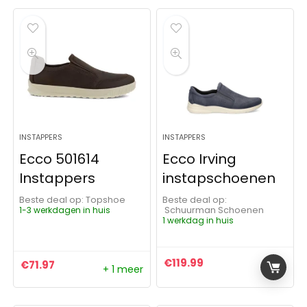
INSTAPPERS
INSTAPPERS
Ecco 501614
Ecco Irving
Instappers
instapschoenen
Beste deal op:
Topshoe
Beste deal op:
1-3 werkdagen in huis
Schuurman Schoenen
1 werkdag in huis
€
119.99
€
71.97
+ 1 meer