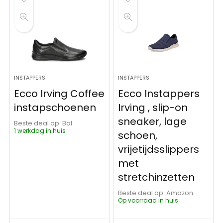
INSTAPPERS
INSTAPPERS
Ecco Irving Coffee
Ecco Instappers
instapschoenen
Irving , slip-on
sneaker, lage
Beste deal op:
Bol
1 werkdag in huis
schoen,
vrijetijdsslippers
met
stretchinzetten
Beste deal op:
Amazon
Op voorraad in huis