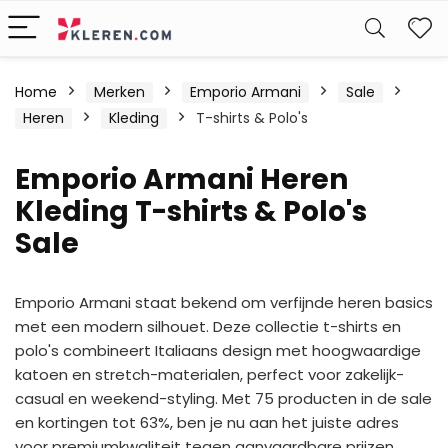
W
Home
Merken
Emporio Armani
Sale
Heren
Kleding
T-shirts & Polo's
Emporio Armani Heren
Kleding T-shirts & Polo's
Sale
Emporio Armani staat bekend om verfijnde heren basics
met een modern silhouet. Deze collectie t-shirts en
polo's combineert Italiaans design met hoogwaardige
katoen en stretch-materialen, perfect voor zakelijk-
casual en weekend-styling. Met 75 producten in de sale
en kortingen tot 63%, ben je nu aan het juiste adres
voor premiumkwaliteit tegen aanvaardbare prijzen.