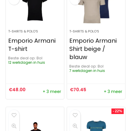
T-SHIRTS & POLO'S
T-SHIRTS & POLO'S
Emporio Armani
Emporio Armani
T-shirt
Shirt beige /
blauw
Beste deal op:
Bol
12 werkdagen in huis
Beste deal op:
Bol
7 werkdagen in huis
€
48.00
€
70.45
+ 3 meer
+ 3 meer
- 22%