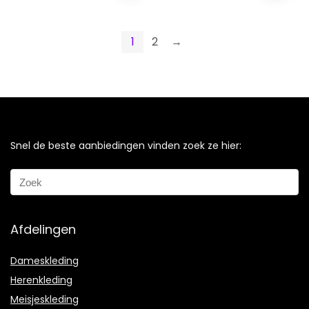
1
2
→
Snel de beste aanbiedingen vinden zoek ze hier:
Afdelingen
Dameskleding
Herenkleding
Meisjeskleding