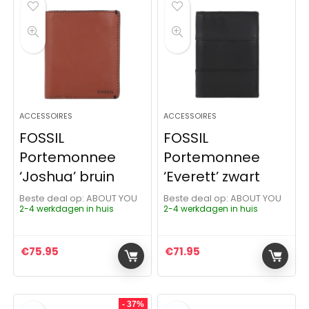
ACCESSOIRES
ACCESSOIRES
FOSSIL
FOSSIL
Portemonnee
Portemonnee
‘Joshua’ bruin
‘Everett’ zwart
Beste deal op:
ABOUT YOU
Beste deal op:
ABOUT YOU
2-4 werkdagen in huis
2-4 werkdagen in huis
€
75.95
€
71.95
- 37%