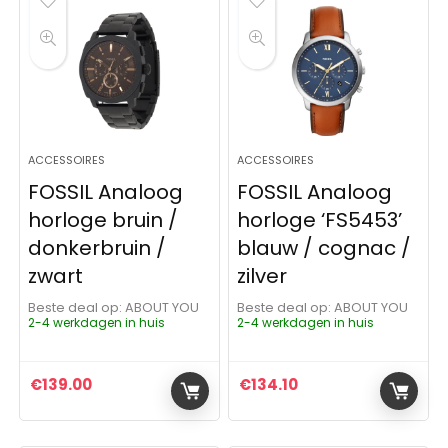
ACCESSOIRES
ACCESSOIRES
FOSSIL Analoog
FOSSIL Analoog
horloge bruin /
horloge ‘FS5453’
donkerbruin /
blauw / cognac /
zwart
zilver
Beste deal op:
ABOUT YOU
Beste deal op:
ABOUT YOU
2-4 werkdagen in huis
2-4 werkdagen in huis
€
139.00
€
134.10