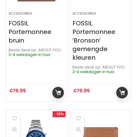
ACCESSOIRES
ACCESSOIRES
FOSSIL
FOSSIL
Portemonnee
Portemonnee
bruin
‘Bronson’
gemengde
Beste deal op:
ABOUT YOU
2-4 werkdagen in huis
kleuren
Beste deal op:
ABOUT YOU
2-4 werkdagen in huis
€
75.95
€
75.95
- 36%