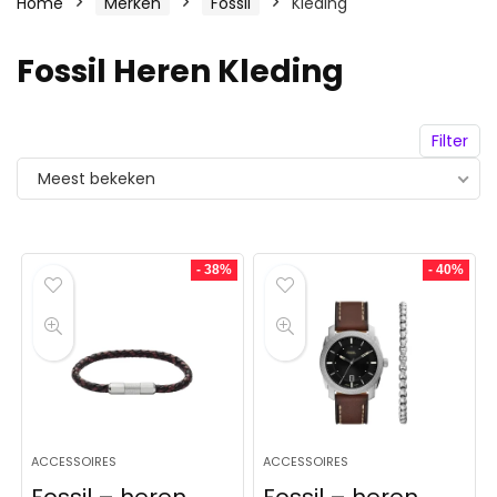
Home
Merken
Fossil
Kleding
Fossil Heren Kleding
Filter
Meest bekeken
- 38%
- 40%
ACCESSOIRES
ACCESSOIRES