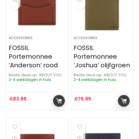
ACCESSOIRES
ACCESSOIRES
FOSSIL
FOSSIL
Portemonnee
Portemonnee
‘Anderson’ rood
‘Joshua’ olijfgroen
Beste deal op:
ABOUT YOU
Beste deal op:
ABOUT YOU
2-4 werkdagen in huis
2-4 werkdagen in huis
€
83.95
€
75.95