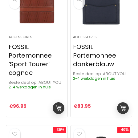
ACCESSOIRES
ACCESSOIRES
FOSSIL
FOSSIL
Portemonnee
Portemonnee
‘Sport Tourer’
donkerblauw
cognac
Beste deal op:
ABOUT YOU
2-4 werkdagen in huis
Beste deal op:
ABOUT YOU
2-4 werkdagen in huis
€
96.95
€
83.95
- 36%
- 40%